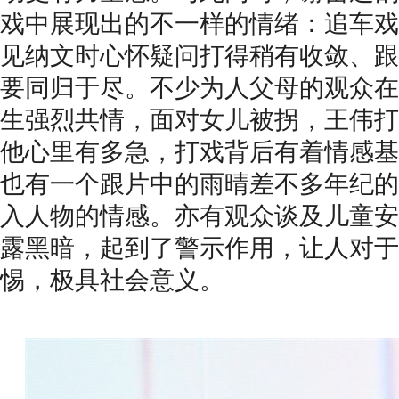
戏中展现出的不一样的情绪：追车戏
见纳文时心怀疑问打得稍有收敛、跟
要同归于尽。不少为人父母的观众在
生强烈共情，面对女儿被拐，王伟打
他心里有多急，打戏背后有着情感基
也有一个跟片中的雨晴差不多年纪的
入人物的情感。亦有观众谈及儿童安
露黑暗，起到了警示作用，让人对于
惕，极具社会意义。