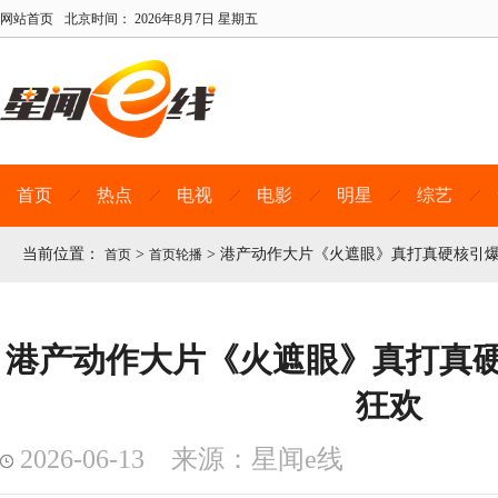
网站首页
北京时间：
2026年8月7日 星期五
首页
热点
电视
电影
明星
综艺
当前位置：
>
>
港产动作大片《火遮眼》真打真硬核引
首页
首页轮播
港产动作大片《火遮眼》真打真
狂欢
2026-06-13 来源：星闻e线