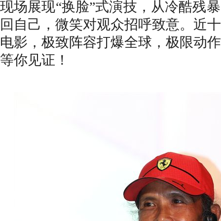
现场展现“换脸”式演技，从冷酷残
回自己，微笑对观众招呼致意。近
十
电影，极致阵容打爆全球，极限动作
等你见证！