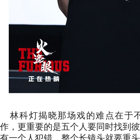
林科灯揭晓那场戏的难点在于
作，更重要的是五个人要同时找到彼
有一个人犯错，整个长镜头就要重头