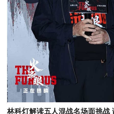
林科灯解读五人混战名场面挑战