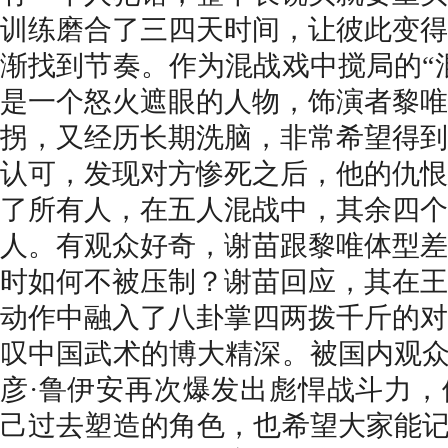
训练磨合了三四天时间，让彼此变得
渐找到节奏。作为混战戏中搅局的
“
是一个怒火遮眼的人物，饰演者黎唯
拐，又经历长期洗脑，非常希望得到
认可，发现对方惨死之后，他的仇恨
了所有人，在五人混战中，其余四个
人。有观众好奇，谢苗跟黎唯体型差
时如何不被压制？谢苗回应，其在王
动作中融入了八卦掌四两拨千斤的对
叹中国武术的博大精深。被国内观众
彦
·鲁伊安
再次爆发出彪悍战斗力，
己过去塑造的角色，也希望大家能