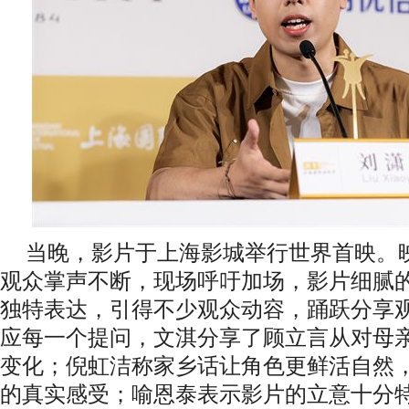
当晚，影片于上海影城举行世界首映。
观众掌声不断，现场呼吁加场，影片细腻
独特表达，引得不少观众动容，踊跃分享
应每一个提问，文淇分享了顾立言从对母
变化；倪虹洁称家乡话让角色更鲜活自然
的真实感受；喻恩泰表示影片的立意十分