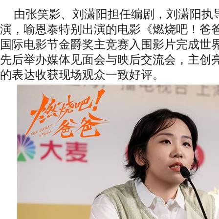
由张笑影、刘潇阳担任编剧，刘潇阳执
演，喻恩泰特别出演的电影《燃烧吧！爸
国际电影节金爵奖主竞赛入围影片完成世界
先后举办媒体见面会与映后交流会，主创
的表达收获现场观众一致好评。