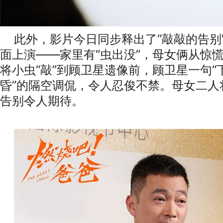
此外，影片今日同步释出了
“敲敲的告别
面上演——家里有“虫出没”，母女俩从惊
将小虫“敲”到顾卫星遗像前，顾卫星一句
昏”的隔空调侃，令人忍俊不禁。母女二人
告别令人期待。