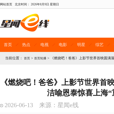
网站首页
北京时间：
2026年8月9日 星期日
首页
热点
电视
电影
明星
综艺
当前位置：
>
>
《燃烧吧！爸爸》上影节世界首映圆满落
首页
首页轮播
《燃烧吧！爸爸》上影节世界首映
洁喻恩泰惊喜上海“
2026-06-13 来源：星闻e线