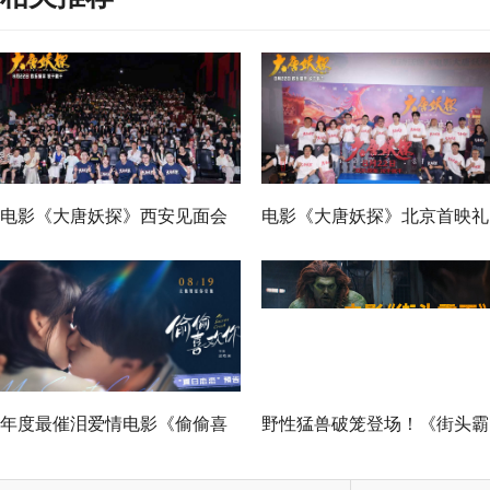
电影《大唐妖探》西安见面会
电影《大唐妖探》北京首映礼
反响热烈 全龄观众共赏机关长
欢乐探案获观众盛赞：“夯！”
安城
年度最催泪爱情电影《偷偷喜
野性猛兽破笼登场！《街头霸
欢你》发布 “夏日恋恋” 版预告
王》（暂译）真人电影布兰卡