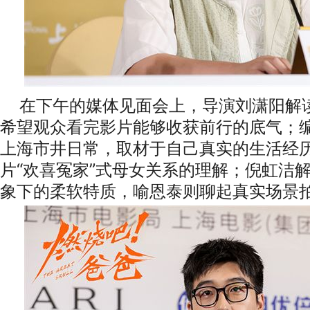
在下午的媒体见面会上，导演刘潇阳解
希望观众看完影片能够收获前行的底气；
上海市井日常，取材于自己真实的生活经
片
“欢喜冤家”式母女关系的理解；倪虹洁解读
象下的柔软特质，喻恩泰则聊起真实场景