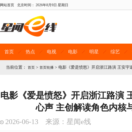
网站首页
北京时间：
2026年8月9日 星期日
首页
热点
电视
电影
明星
综艺
当前位置：
>
>
电影《爱是愤怒》开启浙江路演 王安宇
首页
首页轮播
电影《爱是愤怒》开启浙江路演 
心声 主创解读角色内核
2026-06-13 来源：星闻e线