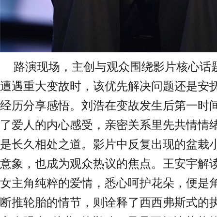
路演现场，主创与观众围绕影片核心话
遭遇重大变故时，该优先解决问题还是安
经历分享感悟
。
刘浩在变故发生后第一时
了爱人的内心感受，亲密关系里先共情情
是长久相处之道。影片中反复出现的盆栽
意象，也成为观众热议的焦点。王安宇解
女主角纯粹的爱情，悉心呵护花朵，便是
断推轮胎的情节，则诠释了西西弗斯式的