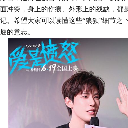
面冲突，身上的伤痕、外形上的残缺，都
记。希望大家
可以
读懂这些
“狼狈
”
细节之
屈的意志。