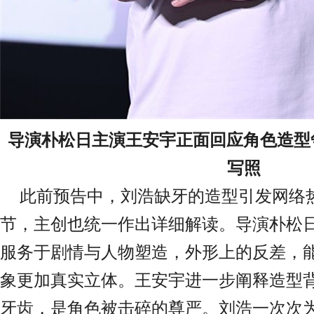
导演朴松日主演王安宇
正面回应角色造型
写照
此前预告中，刘浩缺牙的造型引发网络
节，主创也统一作出详细解读。导演朴松
服务于剧情与人物塑造，外形上的反差，
象更加真实立体。王安宇进一步阐释造型
牙齿，是角色被击碎的尊严。刘浩一次次