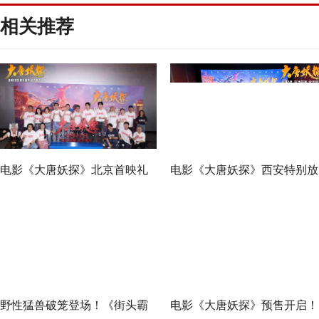
相关推荐
电影《大唐妖探》北京首映礼
电影《大唐妖探》西安特别放
欢乐探案获观众盛赞：“夯！”
映 开启古城合家欢奇幻冒险
野性猛兽破笼登场！《街头霸
电影《大唐妖探》预售开启！