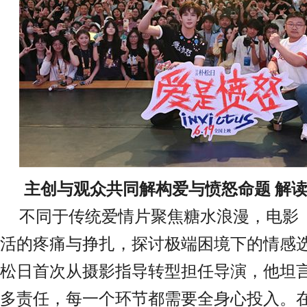
主创与观众共同
解构爱与愤怒命题
解
不同于传统爱情片聚焦
糖水浪漫
，
电影
活的疼痛与挣扎，探讨极端困境下的情感
松日首次从摄影指导转型担任导演，他坦
多责任，每一个环节都需要全身心投入。