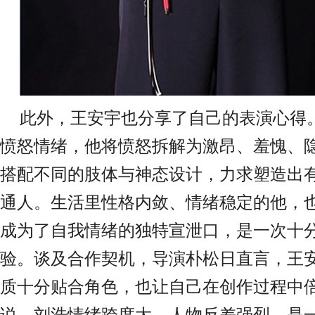
此外，王安宇也分享了自己的表演心得
愤怒情绪，他将愤怒拆解为激昂、羞愧、
搭配不同的肢体与神态设计，力求塑造出
通人。生活里性格内敛、情绪稳定的他，
成为了自我情绪的独特宣泄口，是一次十
验
。
谈及合作契机，
导演
朴松日直言，王
质十分贴合角色，也让自己在创作过程中
说，刘浩情绪跨度大、人物反差强烈，是