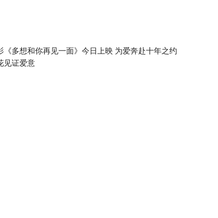
影《多想和你再见一面》今日上映 为爱奔赴十年之约
花见证爱意