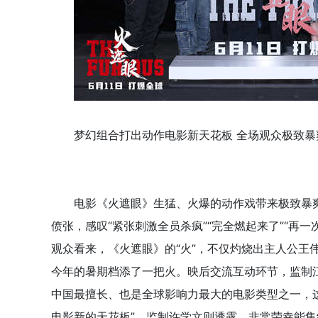
梦幻组合打出动作电影新天花板 全场观众极致暴爽
电影《火遮眼》生猛、火爆的动作戏带来极致暴爽
偾张，感叹“紧张刺激全员杀疯”“完全燃起来了”“再
观众看来，《火遮眼》的“火”，不仅灼烧出主人公王
今年的暑期档添了一把火。映后交流互动环节，监制
中国最擅长、也是全球影响力最大的电影类型之一，
电影新的天花板”。监制许学文则透露，非常荣幸能集