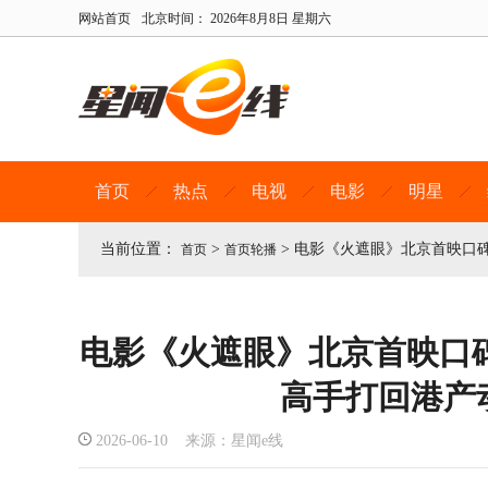
网站首页
北京时间：
2026年8月8日 星期六
首页
热点
电视
电影
明星
当前位置：
>
>
电影《火遮眼》北京首映口
首页
首页轮播
电影《火遮眼》北京首映口
高手打回港产
2026-06-10 来源：星闻e线