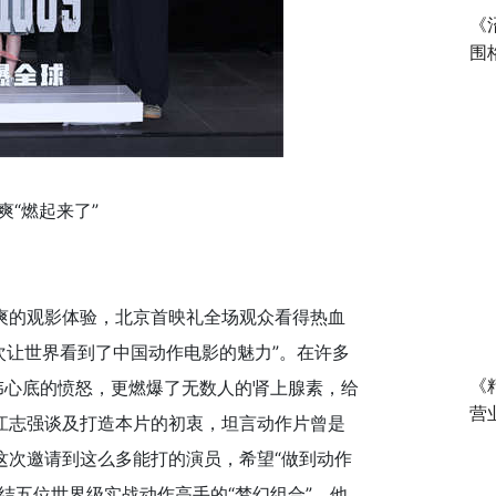
《
围
“燃起来了”
的观影体验，北京首映礼全场观众看得热血
一次让世界看到了中国动作电影的魅力”。在许多
伟心底的愤怒，更燃爆了无数人的肾上腺素，给
《
营
江志强谈及打造本片的初衷，坦言动作片曾是
这次邀请到这么多能打的演员，希望“做到动作
结五位世界级实战动作高手的“梦幻组合”，他