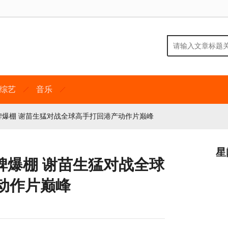
综艺
音乐
碑爆棚 谢苗生猛对战全球高手打回港产动作片巅峰
星
碑爆棚 谢苗生猛对战全球
动作片巅峰