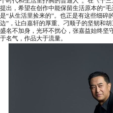
个时代和生活里扑腾的普通人”。在《十三
提出，希望在创作中能保留生活原本的“毛
是“从生活里捡来的”。也正是有这些细碎
边”，让白嘉轩的厚重、刁顺子的坚韧和胡
盛名不加身，光环不扰心，张嘉益始终坚
于名气，作品大于流量。