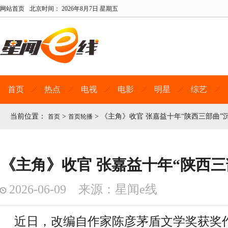
网站首页
北京时间：
2026年8月7日 星期五
首页
热点
电视
电影
明星
综艺
当前位置：
>
>
《主角》收官 张嘉益十年“陕西三部曲”
首页
首页轮播
《主角》收官 张嘉益十年“陕西三
2026-06-09 来源：星闻e线
近日，改编自作家陈彦茅盾文学奖获奖