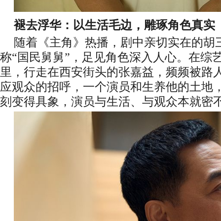
褪去浮华：以生活毛边，雕琢角色真实
随着《主角》热播，剧中亲切实在的胡
称“国民舅舅”，足见角色深入人心。在综
里，行走在西安街头的张嘉益，频频被路
应观众的招呼，一个演员和生养他的土地
刻变得具象，演员与生活、与观众本就密