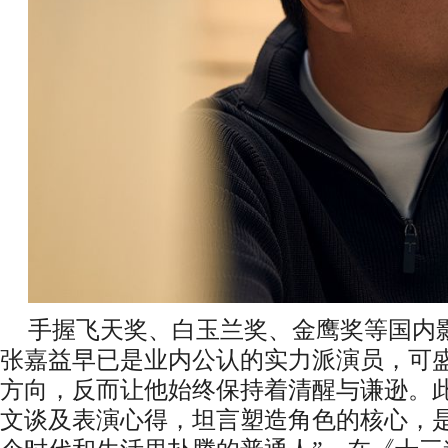
手握飞天奖、白玉兰奖、金鹰奖等国内
张嘉益早已是业内公认的实力派演员，可
方向，反而让他始终保持着清醒与谦逊。
文谈及表演心得，坦言塑造角色的核心，是