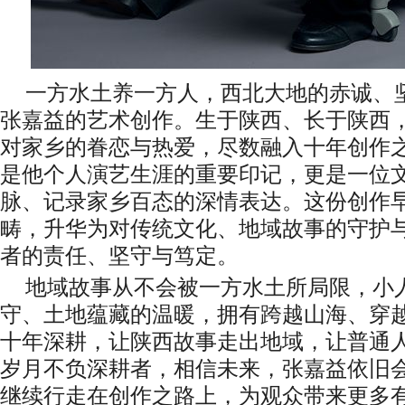
一方水土养一方人，西北大地的赤诚、
张嘉益的艺术创作。生于陕西、长于陕西
对家乡的眷恋与热爱，尽数融入十年创作之
是他个人演艺生涯的重要印记，更是一位
脉、记录家乡百态的深情表达。这份创作
畴，升华为对传统文化、地域故事的守护
者的责任、坚守与笃定。
地域故事从不会被一方水土所局限，小
守、土地蕴藏的温暖，拥有跨越山海、穿
十年深耕，让陕西故事走出地域，让普通
岁月不负深耕者，相信未来，张嘉益依旧
继续行走在创作之路上，为观众带来更多