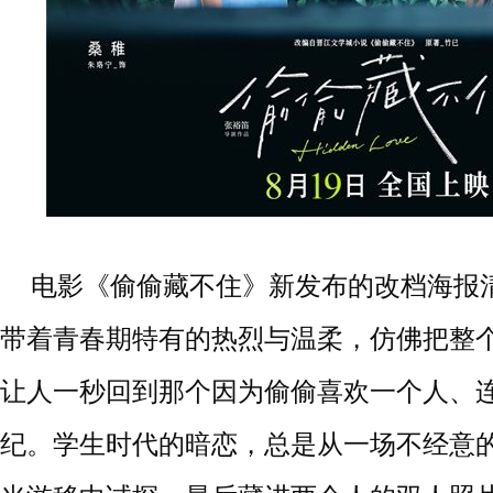
电影《偷偷藏不住》新发布的改档海报
带着青春期特有的热烈与温柔，仿佛把整
让人一秒回到那个因为偷偷喜欢一个人、
纪。学生时代
的暗恋，总是从一场不经意