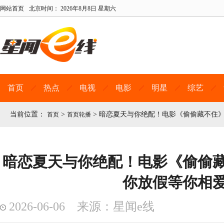
网站首页
北京时间：
2026年8月8日 星期六
首页
热点
电视
电影
明星
综艺
当前位置：
>
>
暗恋夏天与你绝配！电影《偷偷藏不住
首页
首页轮播
暗恋夏天与你绝配！电影《偷偷
你放假等你相
2026-06-06 来源：星闻e线