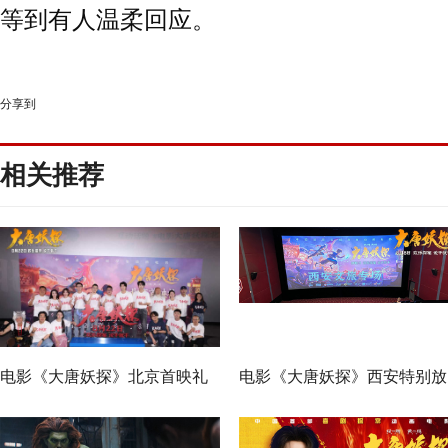
等到
有人
温
柔
回应。
分享到
相关推荐
电影《大唐妖探》北京首映礼
电影《大唐妖探》西安特别放
欢乐探案获观众盛赞：“夯！”
映 开启古城合家欢奇幻冒险