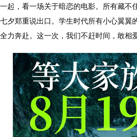
一起，看一场关于
暗恋
的电影
。所有藏不
七夕郑重说出口。学生时代所有小心翼翼
全力奔赴。这一次，我们不赶时间，敢相