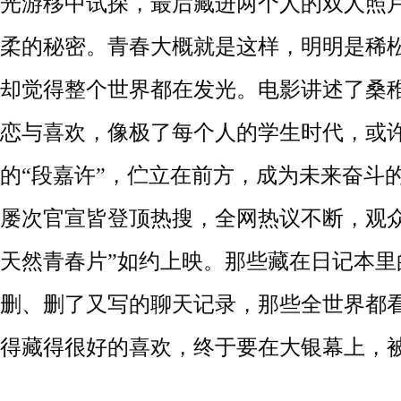
光游移
中
试探
，最后藏进
两个人的双人照
柔的秘密。
青春大概就是这样，明明是稀
却觉得整个世界都在发光。电影讲述了桑
恋与喜欢，像极了每个人的学生时代，或
的
“段嘉许”，伫立在前方，成为未来奋斗
屡次官宣皆登顶热搜，全网热议不断，观众
天然青春片”如约上映。那些藏在日记本里
删、删了又写的聊天记录，那些全世界都
得藏得很好的喜欢，终于要在大银幕上，