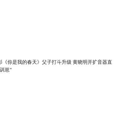
影《你是我的春天》父子打斗升级 黄晓明开扩音器直
“训崽”