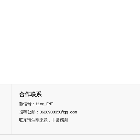
合作联系
微信号：ting_ENT
投稿公邮：3628988350@qq.com
联系请注明来意，非常感谢