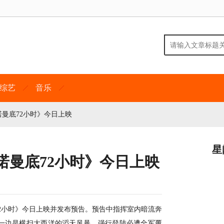
综艺
音乐
曼底72小时》今日上映
星
诺曼底72小时》今日上映
72小时》今日上映并发布预告。预告中指挥室内暗流奔
一边是横扫大西洋的滔天风暴，强行登陆必遭全军覆