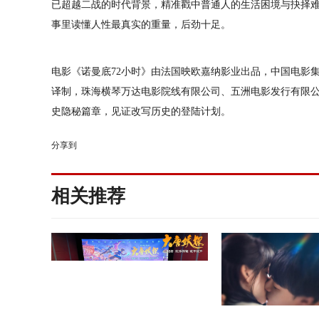
已超越二战的时代背景，精准戳中普通人的生活困境与抉择
事里读懂人性最真实的重量，后劲十足。
电影《诺曼底
72小时》由法国映欧嘉纳影业出品，中国电影
译制，珠海横琴万达电影院线有限公司、五洲电影发行有限
史隐秘篇章，见证改写历史的登陆计划。
分享到
相关推荐