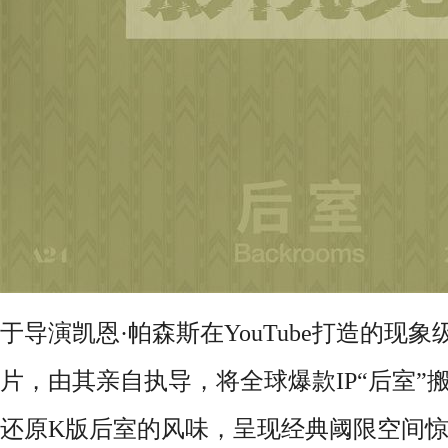
于导演凯恩·帕森斯在YouTube打造的现
片，由其亲自执导，将全球爆款IP“后室”
还原K版后室的风味，呈现经典阈限空间