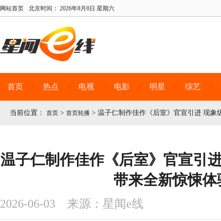
网站首页
北京时间：
2026年8月8日 星期六
首页
热点
电视
电影
明星
综艺
当前位置：
>
>
温子仁制作佳作《后室》官宣引进 现象
首页
首页轮播
温子仁制作佳作《后室》官宣引进 
带来全新惊悚体
2026-06-03 来源：星闻e线