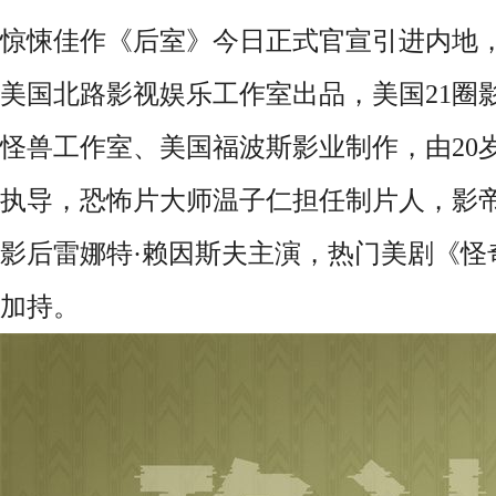
惊悚佳作《后室》今日正式官宣引进内地，
美国北路影视娱乐工作室出品，美国21圈
怪兽工作室、美国福波斯影业制作，由20
执导，恐怖片大师温子仁担任制片人，影帝
影后雷娜特·赖因斯夫主演，热门美剧《怪
加持。