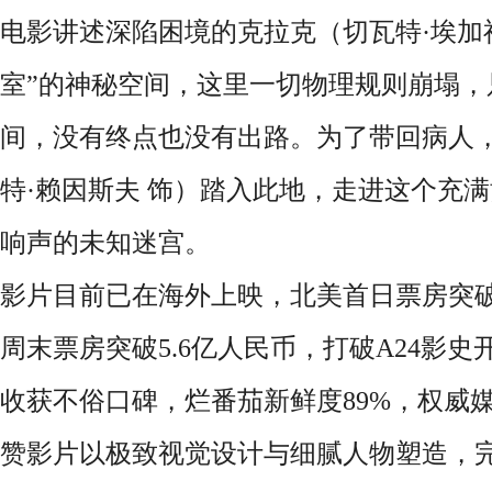
电影讲述深陷困境的克拉克（切瓦特·埃加
室”的神秘空间，这里一切物理规则崩塌，
间，没有终点也没有出路。为了带回病人
特·赖因斯夫 饰）踏入此地，走进这个充
响声的未知迷宫。
影片目前已在海外上映，北美首日票房突破
周末票房突破5.6亿人民币，打破A24影
收获不俗口碑，烂番茄新鲜度89%，权威媒
赞影片以极致视觉设计与细腻人物塑造，