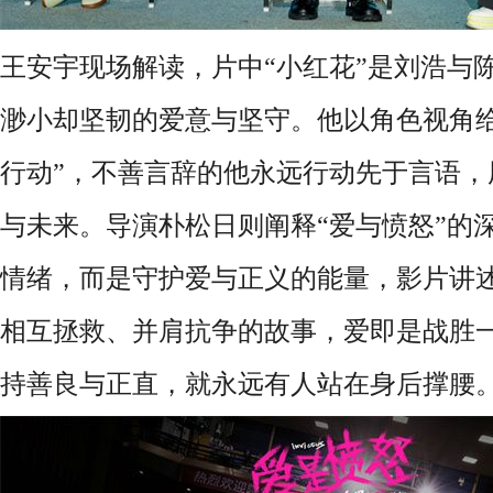
王安宇现场解读，片中
“小红花”是刘浩与
渺小却坚韧的爱意与坚守。他以角色视角给
行动”，不善言辞的他永远行动先于言语，
与未来。导演朴松日则阐释“爱与愤怒”的
情绪，而是守护爱与正义的能量，影片讲
相互拯救、并肩抗争的故事，爱即是战胜
持善良与正直，就永远有人站在身后撑腰