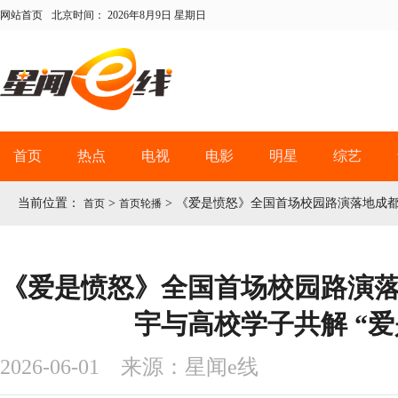
网站首页
北京时间：
2026年8月9日 星期日
首页
热点
电视
电影
明星
综艺
当前位置：
>
>
《爱是愤怒》全国首场校园路演落地成都 
首页
首页轮播
《爱是愤怒》全国首场校园路演落
宇与高校学子共解 “爱
2026-06-01 来源：星闻e线