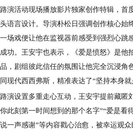
路演活动现场
播放影片独家创作特辑，首
头语言设计。
导演朴松日
强调创作核心始
一场戏便让他在监视器前感受到强烈心跳
成功。王安宇也表示，《爱是愤怒》是他
品，剧组彼此信任的氛围让他完全沉浸角
同现代西西弗斯，
精准表达了
“
坚持本身就
路演设置多重走心互动，王安宇提前藏匿
你此刻第一时间想到的那个名字”“爱是看
说一声感谢”等内容戳心治愈，被幸运观众