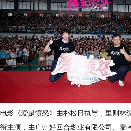
电影《爱是愤怒》由朴松日执导，里则林
衔主演，由广州好回合影业有限公司、麦