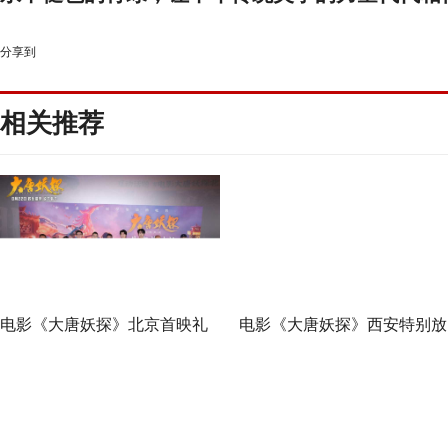
分享到
相关推荐
电影《大唐妖探》北京首映礼
电影《大唐妖探》西安特别放
欢乐探案获观众盛赞：“夯！”
映 开启古城合家欢奇幻冒险