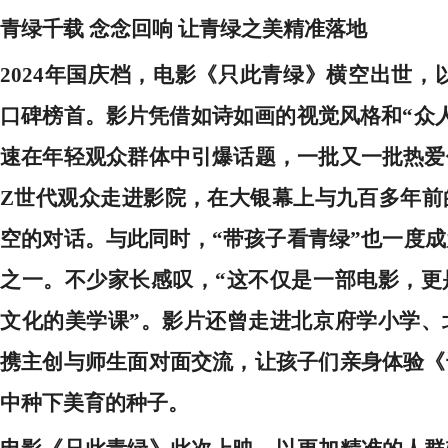
青绿千载
念念回响
让青绿之美精准落地
2024年国庆档，电影《只此青绿》横空出世，以
口碑榜首。影片凭借如诗如画的视觉风格和
“众
速在年轻观众群体中引爆话题，一批又一批热爱
Z世代观众走进影院，在大银幕上与九百多年前
空的对话。与此同时，“带孩子看青绿”也一度
之一。不少家长感叹，“这不仅是一部电影，更
文化的美学课”。影片还曾走进北京府学小学、
携主创与师生面对面交流，让孩子们亲身体验《
中种下美育的种子。