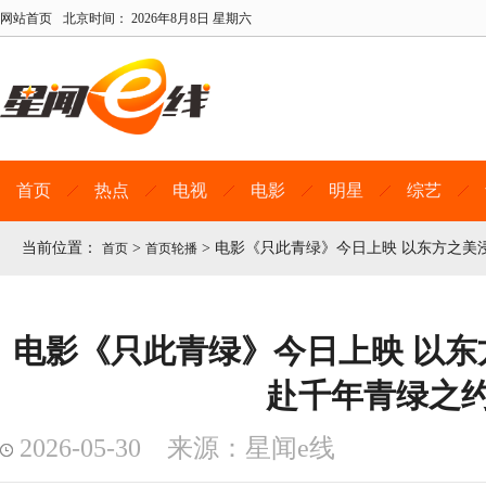
网站首页
北京时间：
2026年8月8日 星期六
首页
热点
电视
电影
明星
综艺
当前位置：
>
>
电影《只此青绿》今日上映 以东方之美
首页
首页轮播
电影《只此青绿》今日上映 以东
赴千年青绿之
2026-05-30 来源：星闻e线