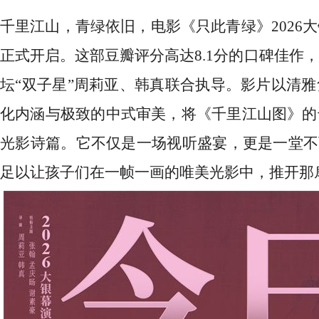
千里江山，青绿依旧
，
电影《只此青绿》
202
正式开启。这部豆瓣评分高达
8.1分的口碑佳作
坛“双子星”周莉亚、韩真联合执导。影片以清
化内涵与极致的中式审美，将《千里江山图》的
光影诗篇。它不仅是一场视听盛宴，更是一堂不
足以让孩子们在一帧一画的唯美光影中，推开那