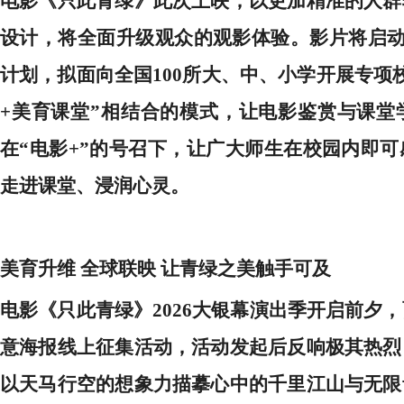
电影《只此青绿》此次上映，以更加精准的人群
设计，将全面升级观众的观影体验。影片将启
计划，拟面向全国100所大、中、小学开展专项
+美育课堂”相结合的模式，让电影鉴赏与课堂
在“电影+”的号召下，让广大师生在校园内即
走进课堂、浸润心灵。
美育升维
全球联映
让青绿之美触手可及
电影《只此青绿》
2026大银幕演出季开启前夕
意海报线上征集活动，活动发起后反响极其热烈
以天马行空的想象力描摹心中的千里江山与无限