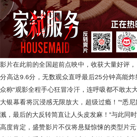
影片在此前的全国超前点映中，收获大量好评，
分高达
9.6分，无数观众直呼最后25分钟高能
众称“观影全程手心狂冒冷汗，连呼吸都不敢太大
大银幕看将沉浸感无限放大，超级过瘾！”“悉
溅，最后的大反转简直让人头皮发麻！”与此同
高度肯定，盛赞影片不仅将悬疑惊悚的类型片元