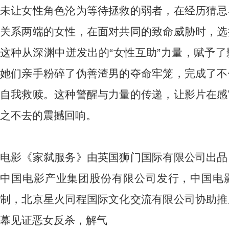
未让女性角色沦为等待拯救的弱者，在经历猜忌
关系两端的女性，在面对共同的致命威胁时，选
这种从深渊中迸发出的“女性互助”力量，赋予
她们亲手粉碎了伪善渣男的夺命牢笼，完成了不
自我救赎。这种警醒与力量的传递，让影片在感
之不去的震撼回响。
电影《家弑服务》由英国狮门国际有限公司出品
中国电影产业集团股份有限公司发行，中国电
制，北京星火同程国际文化交流有限公司协助推
幕见证恶女反杀，解气