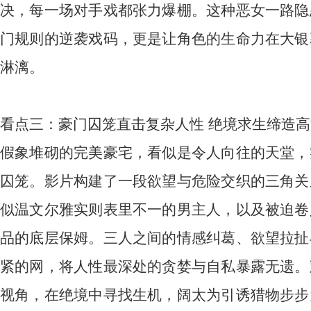
决，每一场对手戏都张力爆棚。这种恶女一路隐
门规则的逆袭戏码，更是让角色的生命力在大银
淋漓。
看点三：豪门囚笼直击复杂人性
绝境求生缔造高
假象堆砌的完美豪宅，看似是令人向往的天堂，
囚笼。影片构建了一段欲望与危险交织的三角关
似温文尔雅实则表里不一的男主人，以及被迫卷
品的底层保姆。三人之间的情感纠葛、欲望拉扯
紧的网，将人性最深处的贪婪与自私暴露无遗。
视角，在绝境中寻找生机，阔太为引诱猎物步步