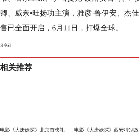
卿、威奈
•
旺扬功主演，雅彦
·
鲁伊安、杰佳
售已全面开启，
6
月
11
日，打爆全球。
分享到
相关推荐
电影《大唐妖探》北京首映礼
电影《大唐妖探》西安特别放