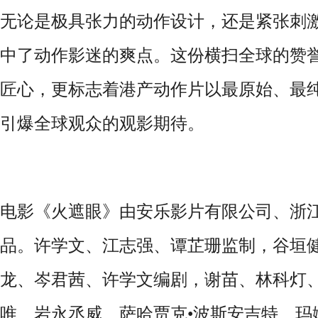
无论是极具张力的动作设计，还是紧张刺
中了动作影迷的爽点。这份横扫全球的赞
匠心，更标志着港产动作片以最原始、最
引爆全球观众的观影期待。
电影《火遮眼》由安乐影片有限公司、浙
品。许学文、江志强、谭芷珊监制，谷垣
龙、岑君茜、许学文编剧，谢苗、林科灯
唯、岩永丞威、萨哈贾克
•
波斯安吉特、玛