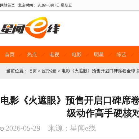
网站首页
北京时间：
2026年8月7日 星期五
首页
热点
电视
电影
明星
综艺
当前位置：
>
>
电影《火遮眼》预售开启口碑席卷全球 
首页
首页轮播
电影《火遮眼》预售开启口碑席卷
级动作高手硬核
2026-05-29 来源：星闻e线