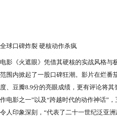
全球口碑炸裂
硬核动作杀疯
电影《火遮眼》凭借其硬核的实战风格与
范围内掀起了一股口碑狂潮。影片在烂番
度、豆瓣
8.9
分的亮眼成绩，更有评论将其
作电影之一”以及“跨越时代的动作神话”
令人印象深刻，“代表了二十一世纪泛亚洲