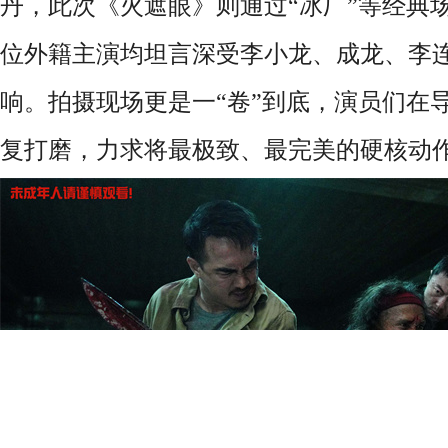
丹，此次《火遮眼》则通过“冰厂”等经典
位外籍主演均坦言深受李小龙、成龙、李
响。拍摄现场更是一“卷”到底，演员们在
复打磨，力求将最极致、最完美的硬核动