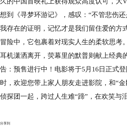
久的中国首映礼上获得观众高度认可，大V
想到《寻梦环游记》，感叹：“不管悲伤还
我存在的证明，记忆才是我们留住爱的方式
冒险中，它包裹着对现实人生的柔软思考
耳机潇洒离开，荧幕里的默普则献上经典的
告：预售进行中！电影将于5月16日正式
时，欢迎您带上家人朋友走进影院，和“金刚
侦探团一起，跨过人生难“蹄”，在欢笑与
分享到