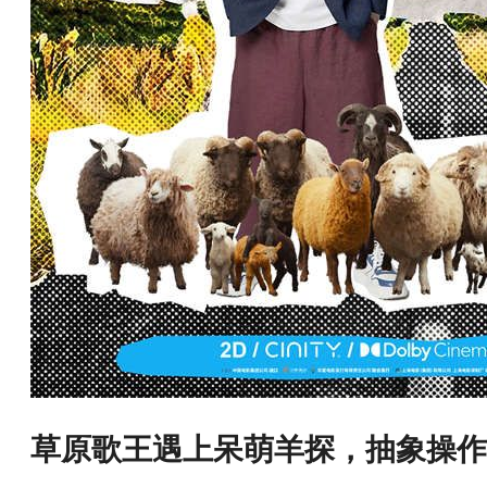
草原歌王遇上呆萌羊探，抽象操作6