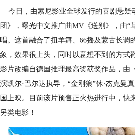
今日，由索尼影业全球发行的喜剧悬疑
团》，曝光中文推广曲MV《送别》，由“
唱。这首融合了扭羊舞、66摇及蒙古长调
象，效果很上头，同时以意想不到的方式
影片改编自德国推理最高奖获奖作品，由
演凯尔·巴尔达执导，“金刚狼”休·杰克曼真
国上映。目前该片预售正火热进行中，快
另类电影！