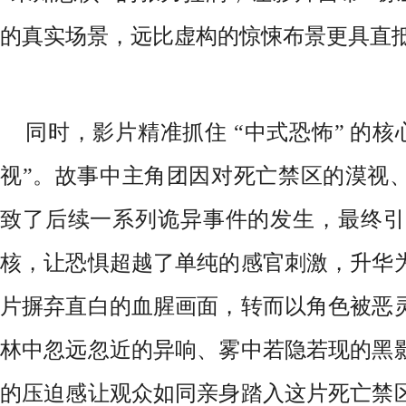
的真实场景，远比虚构的惊悚布景更具直
同时，影片精准抓住 “中式恐怖” 的核
视”。故事中主角团因对死亡禁区的漠视
致了后续一系列诡异事件的发生，最终引出
核，让恐惧超越了单纯的感官刺激，升华
片摒弃直白的血腥画面，转而以角色被恶
林中忽远忽近的异响、雾中若隐若现的黑
的压迫感让观众如同亲身踏入这片死亡禁