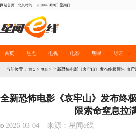
网站首页
北京时间：
2026年8月9日 星期日
首页
热点
电视
电影
明星
综艺
当前位置：
>
>
全新恐怖电影《哀牢山》发布终极预告 血尸
首页
电影
全新恐怖电影《哀牢山》发布终极
限索命窒息拉
2026-03-04 来源：星闻e线