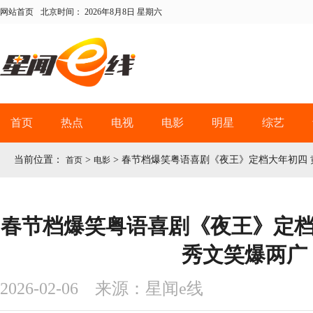
网站首页
北京时间：
2026年8月8日 星期六
首页
热点
电视
电影
明星
综艺
当前位置：
>
>
春节档爆笑粤语喜剧《夜王》定档大年初四 
首页
电影
春节档爆笑粤语喜剧《夜王》定档
秀文笑爆两广
2026-02-06 来源：星闻e线