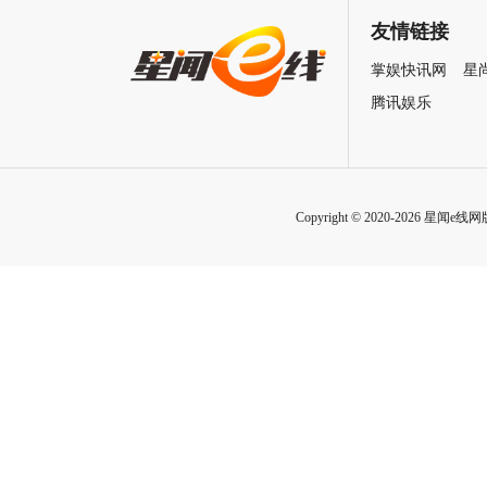
致情感！
友情链接
掌娱快讯网
星
腾讯娱乐
Copyright © 2020-2026 星闻e线网版权