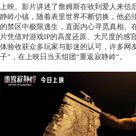
上映。影片讲述了詹姆斯在收到爱人来信
静岭小镇，随着表里世界不断切换，他必
的禁区中极限逃生，直面内心寻觅真相。
片凭借对游戏IP的高度还原、大尺度的感
体验收获众多玩家与影迷的认可，许多网友
子”，在上映日当天组团“重返寂静岭”。