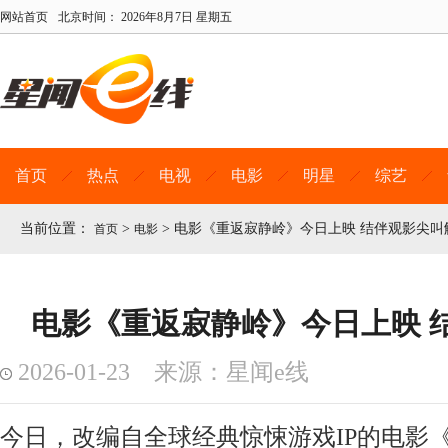
网站首页
北京时间：
2026年8月7日 星期五
首页
热点
电视
电影
明星
综艺
当前位置：
>
>
电影《重返寂静岭》今日上映 结伴观影尖叫
首页
电影
电影《重返寂静岭》今日上映 
2026-01-23 来源：星闻e线
今日，改编自全球经典惊悚游戏IP的电影