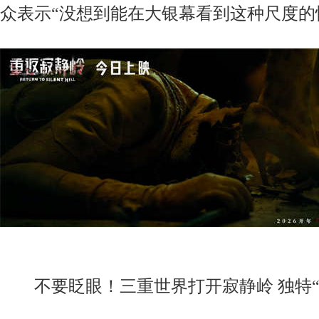
众表示“没想到能在大银幕看到这种尺度的
不要眨眼！三重世界打开寂静岭 独特“