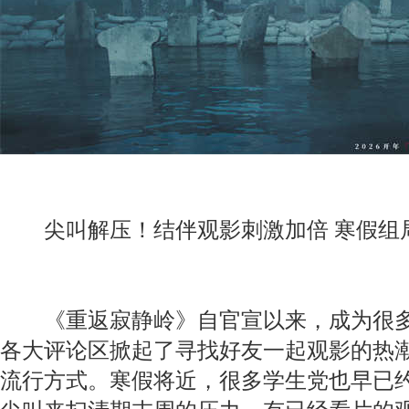
尖叫解压！结伴观影刺激加倍 寒假组
《重返寂静岭》自官宣以来，成为很多
各大评论区掀起了寻找好友一起观影的热
流行方式。寒假将近，很多学生党也早已