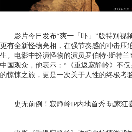
影片今日发布“爽一「吓」”版特别视频
更有全新怪物亮相，在强节奏感的冲击压
生。电影中扮演怪物的演员罗伯特·斯特兰
中国观众，他表示：“《重返寂静岭》不仅
的惊悚之旅，更是一次关于人性的终极考验
史无前例！寂静岭IP内地首秀 玩家狂喜