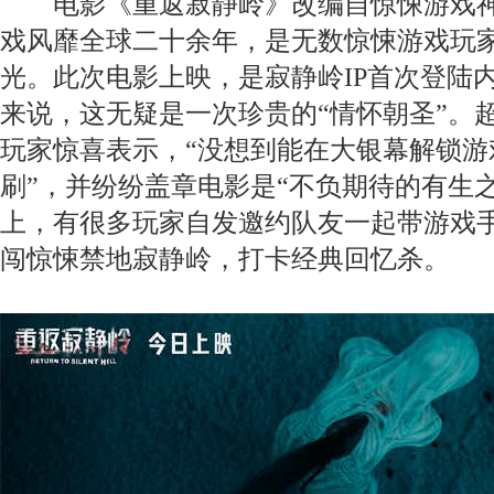
电影《重返寂静岭》改编自惊悚游戏神
戏风靡全球二十余年，是无数惊悚游戏玩家
光。此次电影上映，是寂静岭IP首次登陆
来说，这无疑是一次珍贵的“情怀朝圣”。
玩家惊喜表示，“没想到能在大银幕解锁游
刷”，并纷纷盖章电影是“不负期待的有生
上，有很多玩家自发邀约队友一起带游戏
闯惊悚禁地寂静岭，打卡经典回忆杀。