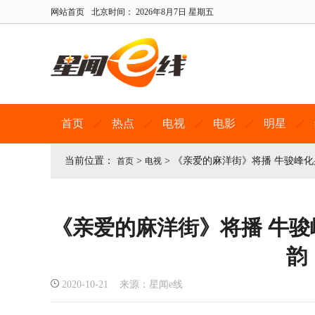
网站首页
北京时间：
2026年8月7日 星期五
首页
热点
电视
电影
明星
当前位置：
>
>
《亲爱的麻洋街》将播 牛骏峰
首页
电视
《亲爱的麻洋街》将播 牛
韵
2020-10-21 来源：星闻e线