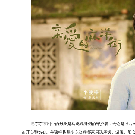
易东东在剧中的形象是马晓晓身侧的守护者，无论是照片
的开心和伤心。牛骏峰将易东东这种邻家男孩亲切、温暖、细