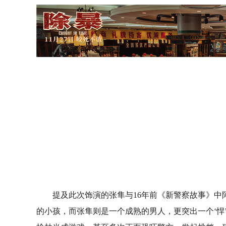
提及此次饰演的张隼与
16
年前《新警察故事》中
的小孩，而张隼则是一个成熟的男人，更突出一个‘悍