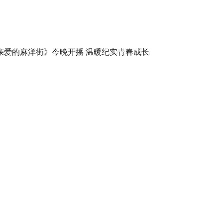
亲爱的麻洋街》今晚开播 温暖纪实青春成长