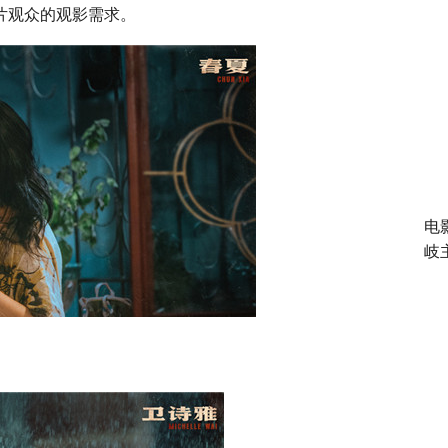
片观众的观影需求。
电
岐