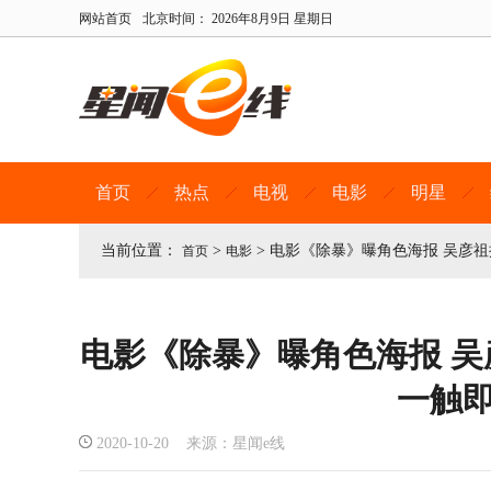
网站首页
北京时间：
2026年8月9日 星期日
首页
热点
电视
电影
明星
当前位置：
>
>
电影《除暴》曝角色海报 吴彦
首页
电影
电影《除暴》曝角色海报 
一触
2020-10-20 来源：星闻e线