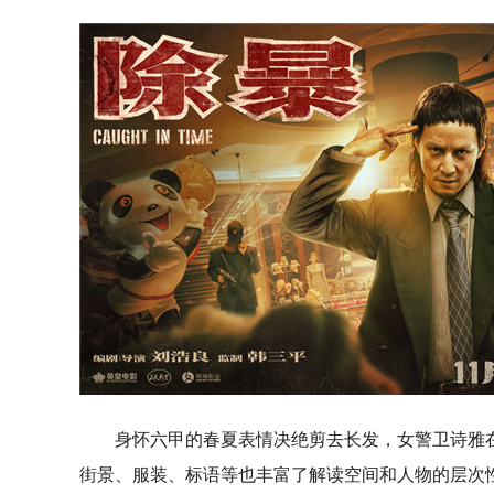
身怀六甲的春夏表情决绝剪去长发，女警卫诗雅
街景、服装、标语等也丰富了解读空间和人物的层次