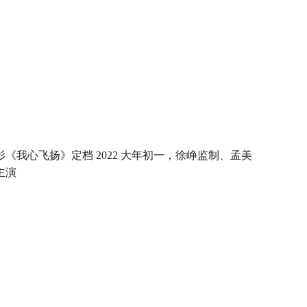
影《我心飞扬》定档 2022 大年初一，徐峥监制、孟美
主演