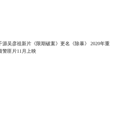
千源吴彦祖新片《限期破案》更名《除暴》 2020年重
级警匪片11月上映