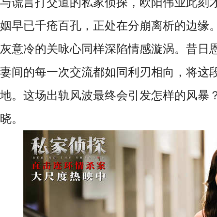
与谎言打交道的私家侦探，欧阳伟业此刻
姻早已千疮百孔，正处在分崩离析的边缘
灰意冷的关咏心同样深陷情感漩涡。昔日
妻间的每一次交流都如同利刃相向，将这
地。这场出轨风波最终会引发怎样的风暴
晓。