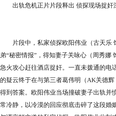
出轨危机正片片段释出 侦探现场捉奸
片段中，私家侦探欧阳伟业（古天乐 
弟“秘密情报”，得知妻子关咏心（周秀娜
急火攻心赶往酒店捉奸。一直未拨通的电
的疑云终于在与第三者葛伟明（AK关德辉
得到答案。欧阳伟业当场撞破妻子出轨并
常冷静，以冷漠的回应彻底击碎了这段婚