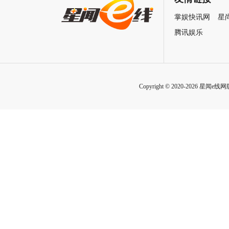
掌娱快讯网
星
腾讯娱乐
Copyright © 2020-2026 星闻e线网版权