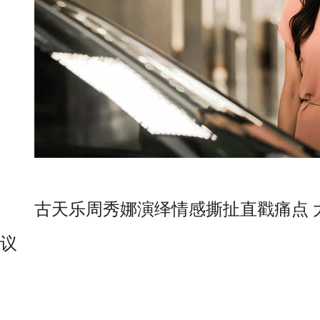
古天乐周秀娜演绎情感撕扯直戳痛点 
议