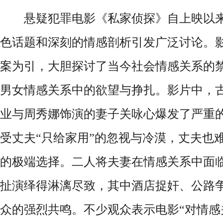
悬疑犯罪电影《私家侦探》自上映以来
色话题和深刻的情感剖析引发广泛讨论。
案为引，大胆探讨了当今社会情感关系的
男女情感关系中的欲望与挣扎。影片中，
业与周秀娜饰演的妻子关咏心爆发了严重
受丈夫“只给家用”的忽视与冷漠，丈夫也
的极端选择。二人将夫妻在情感关系中面
扯演绎得淋漓尽致，其中酒店捉奸、公路
众的强烈共鸣。不少观众表示电影“对情感