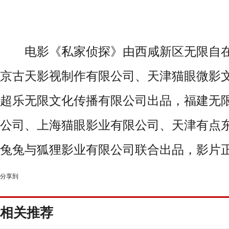
电影《私家侦探》由西咸新区无限自在
京古天影视制作有限公司、天津猫眼微影
超乐无限文化传播有限公司出品，福建无
公司、上海猫眼影业有限公司、天津有点
兔兔与狐狸影业有限公司联合出品，影片
分享到
相关推荐