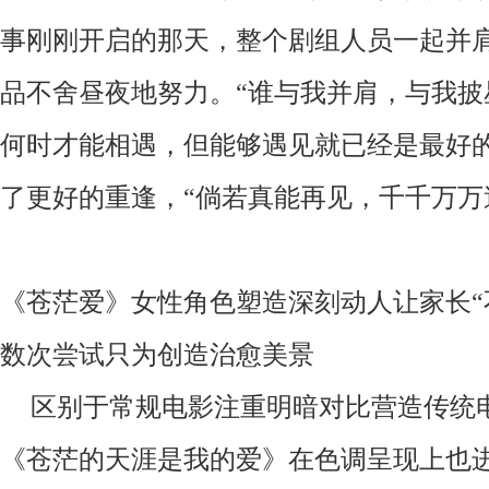
事刚刚开启的那天，整个剧组人员一起并
品不舍昼夜地努力。“谁与我并肩，与我披
何时才能相遇，但能够遇见就已经是最好
了更好的重逢，“倘若真能再见，千千万万
《苍茫爱》女性角色塑造深刻动人让家长
数次尝试只为创造治愈美景
区别于常规电影注重明暗对比营造传统
《苍茫的天涯是我的爱》在色调呈现上也