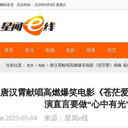
网站首页
北京时间：
2026年8月8日 星期六
首页
热点
电视
电影
明星
综艺
当前位置：
>
>
唐汉霄献唱高燃爆笑电影《苍茫爱》插曲 福
首页
电影
唐汉霄献唱高燃爆笑电影《苍茫爱
演直言要做“心中有光
2025-05-04 来源：星闻e线