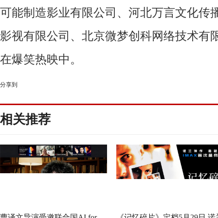
可能制造影业有限公司、河北万言文化传
影视有限公司、北京微梦创科网络技术有
在爆笑热映中。
分享到
相关推荐
曹译文导演受邀联合国AI for
《记忆碎片》定档5月29日 诺