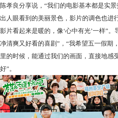
陈孝良分享说，
“我们的电影基本都是实
出人眼看到的美丽景色，影片的调色也进
影片看起来是暖的，像‘心中有光’一样”。
净清爽又好看的喜剧”，
“我希望
五一
假期
里的时候，
能通过我们的画面，直接地
感
好
”。