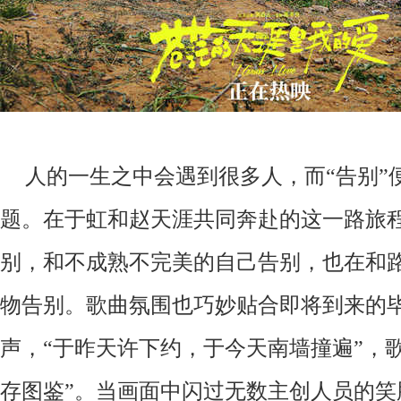
人的一生之中会遇到很多人，而
“告别
题。在于虹和赵天涯共同奔赴的这一路旅
别，和不成熟不完美的自己告别，也在和
物告别。歌曲氛围也巧妙贴合即将到来的
声，“于昨天许下约，于今天南墙撞遍”，
存图鉴”。当画面中闪过无数主创人员的笑