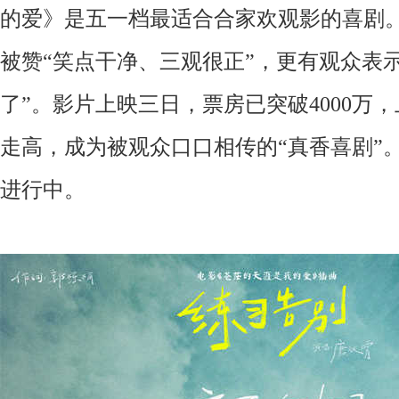
的爱》
是五一档最适合合家欢观影的喜剧
被赞
“笑点干净、三观很正”，更有观众表
了”。影片上映三日，票房已突破
4000万
，
走高，成为被观众口口相传的
“真香喜剧”
进行中。