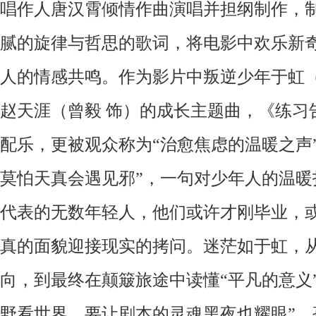
唱作人唐汉霄倾情作曲演唱并担纲制作，
腻的旋律与哲思的歌词，将电影中欢乐新
人的情感共鸣。作为影片中叛逆少年于虹
赵天涯（曾毅
饰）的成长主题曲，《练习
配乐，更被观众称为
“治愈焦虑的温暖之声
莫怕天真会遇见邪”，一句对少年人的温暖
代表的无数年轻人，他们或许才刚毕业，
真的面貌迎接现实的拷问。迷茫如于虹，
向，到最终在颠簸旅途中读懂“平凡的意义
野看世界，要让剧本的灵魂黑夜也耀眼”，