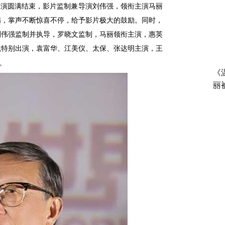
路演圆满结束，影片监制兼导演刘伟强，领衔主演马丽
满，掌声不断惊喜不停，给予影片极大的鼓励。同时，
刘伟强监制并执导，罗晓文监制，马丽领衔主演，惠英
龙特别出演，袁富华、江美仪、太保、张达明主演，王
。
《
丽