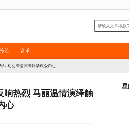
综艺
音乐
热烈 马丽温情演绎触动观众内心
星
反响热烈 马丽温情演绎触
内心