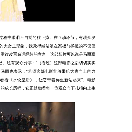
过程中眼泪不自觉的往下掉。在互动环节，有观众发
的大女主形象，我觉得臧姑娘在案板前揉搓的不仅仅
用掌纹改写命运经纬的宣言，这部影片可以说是马丽联
“
已。还有观众分享：
（看过）这部电影之后切切实实
“
。马丽也表示：
希望这部电影能够带给大家向上的力
”
院看看《水饺皇后》，让它带着你重新站起来
。电影
人的成长历程，它正鼓励着每一位观众向下扎根向上生