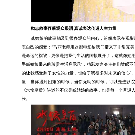
励志故事俘获观众眼泪
真诚表达传递人生力量
臧姑娘的故事触及到很多观众的内心，纷纷表示在观影
“
表自己的感受：
马丽老师用这部电影给我们带来了非常完美
是命运的褶皱，更像是把我们生活的困顿展开了，这就像她
”
手臧姑娘带来的珍贵生活启示录
，精彩发言令主创们赞叹不
”
的让我感受到了女性的力量，也给了我很多对未来的信心
量，当你遇到困难的时候，当你无助的时候，可以走进影
《水饺皇后》讲述的不仅是臧姑娘的故事，也是每一个普通
长。