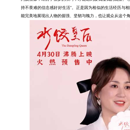
”
持不畏难的信念感好好生活
。正是因为相似的生活经历与相
能完美地展现出人物的倔强、坚韧与魄力，也让观众从这个