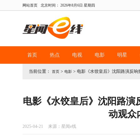
网站首页
北京时间：
2026年8月6日 星期四
首页
热点
电视
电影
明星
当前位置：
>
>
电影《水饺皇后》沈阳路演反响
首页
电影
电影《水饺皇后》沈阳路演
动观众
2025-04-21 来源：星闻e线