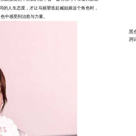
同的人生态度，才让马丽塑造起臧姑娘这个角色时，
角色中感受到治愈与力量。
黑
冽