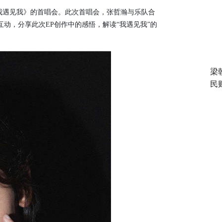
《我遇见我》的首唱会。此次首唱会，张哲瀚与乐队合
心互动，分享此次EP创作中的感悟，解读“我遇见我”的
梁
民