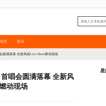
综艺
音乐
满落幕 全新风格Live Show燃动现场
星
》首唱会圆满落幕 全新风
ow燃动现场