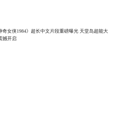
神奇女侠1984》超长中文片段重磅曝光 天堂岛超能大
震撼开启