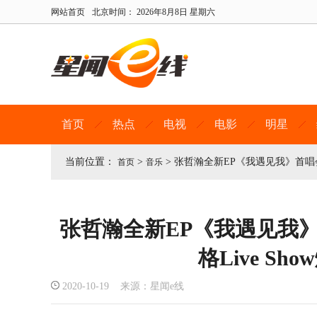
网站首页
北京时间：
2026年8月8日 星期六
首页
热点
电视
电影
明星
当前位置：
>
>
张哲瀚全新EP《我遇见我》首唱会圆
首页
音乐
张哲瀚全新EP《我遇见我
格Live Sh
2020-10-19 来源：星闻e线