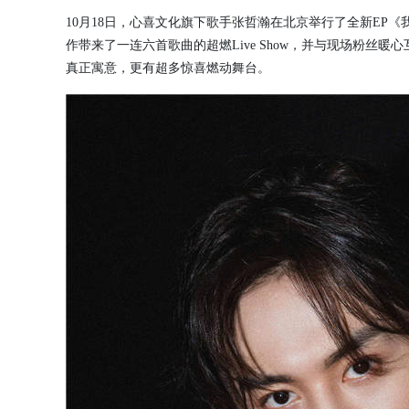
10月18日，心喜文化旗下歌手张哲瀚在北京举行了全新EP
作带来了一连六首歌曲的超燃Live Show，并与现场粉丝暖
真正寓意，更有超多惊喜燃动舞台。