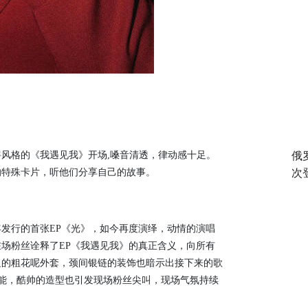
风格的《我遇见我》开场,嗓音清透，律动感十足。
俄
的特殊卡片，听他们分享自己的故事。
次
发行的首张EP《光》，如今再度演绎，动情的演唱
场粉丝诠释了EP《我遇见我》的真正含义，向所有
足的粗花呢外套，颈间银链的装饰也暗示出接下来的歌
技能，酷帅的造型也引发现场粉丝尖叫，现场气氛持续