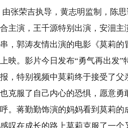
由张荣吉执导，黄志明监制，陈思
合主演，王千源特别出演，安沺主
串，郭涛友情出演的电影《莫莉的
上映。影片今日发布
“勇气再出发
报，特别视频中莫莉终于接受了父
也克服了自己内心的恐惧，愿意勇
呼。蒋勤勤饰演的妈妈看到莫莉的
感叹在成长的路上莫莉克服了一个