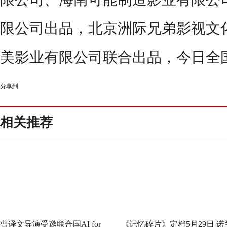
限公司出品，北京洲际兄弟影视文
美影业有限公司联合出品，今日全
分享到
相关推荐
曹译文导演受邀联合国AI for
《记忆碎片》定档5月29日 诺