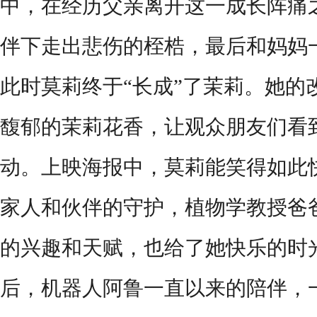
中，在经历父亲离开这一成长阵痛
伴下走出悲伤的桎梏，最后和妈妈
此时莫莉终于“长成”了茉莉。她的
馥郁的茉莉花香，让观众朋友们看
动。上映海报中，莫莉能笑得如此
家人和伙伴的守护，植物学教授爸
的兴趣和天赋，也给了她快乐的时
后，机器人阿鲁一直以来的陪伴，