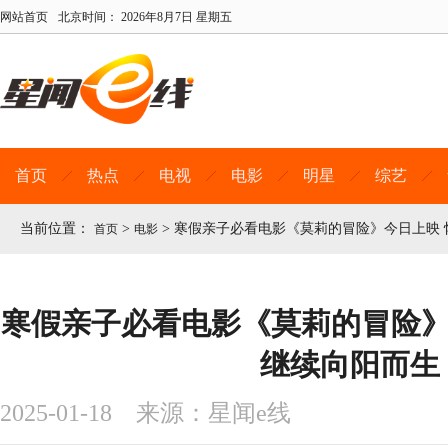
网站首页
北京时间：
2026年8月7日 星期五
首页
热点
电视
电影
明星
综艺
当前位置：
>
>
寒假亲子必看电影《莫莉的冒险》今日上映 
首页
电影
寒假亲子必看电影《莫莉的冒险》
继续向阳而生
2025-01-18 来源：星闻e线