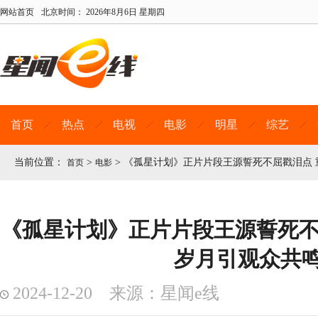
网站首页
北京时间：
2026年8月6日 星期四
首页
热点
电视
电影
明星
综艺
当前位置：
>
>
《孤星计划》正片片段王源誓死不屈戳泪点 
首页
电影
《孤星计划》正片片段王源誓死不
岁月引观众共
2024-12-20 来源：星闻e线