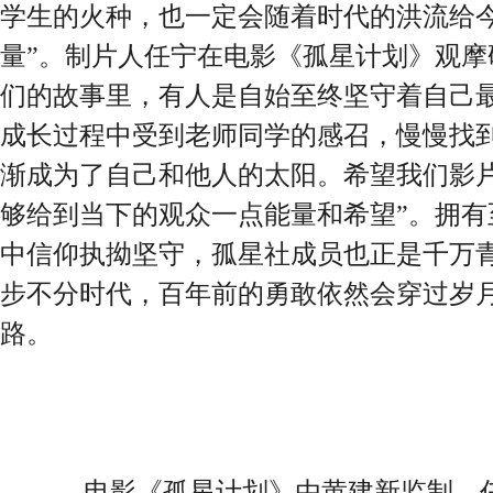
学生的火种，也一定会随着时代的洪流给
量”。制片人任宁在电影《孤星计划》观摩
们的故事里，有人是自始至终坚守着自己
成长过程中受到老师同学的感召，慢慢找
渐成为了自己和他人的太阳。希望我们影
够给到当下的观众一点能量和希望”。拥有
中信仰执拗坚守，孤星社成员也正是千万
步不分时代，百年前的勇敢依然会穿过岁
路。
电影《孤星计划》由黄建新监制，任