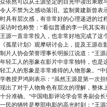
众依然可以从王源坚定的目光中读出果敢
令人不禁为之感动落泪。监制黄建新曾表示
时具有层次感，有非常好的心理递进的过程
采访时也称赞：“看似普通的李一民其实有
王源一直非常投入，也非常好地完成了这个
《孤星计划》观摩研讨会上，提及王源在
制片人协会荣誉理事长明振江说道：“王源
年轻工人的形象在影片中非常独特，也是
轻工人的形象是非常难得的人物形象。“中
学教授尹鸿则表示：“虽然王源是第一次担
现出了对于人物角色有层次的理解，整体
十分准确。”中国电影评论学会常务副会长
一民的牺牲是整部电影的高光时刻：“王源