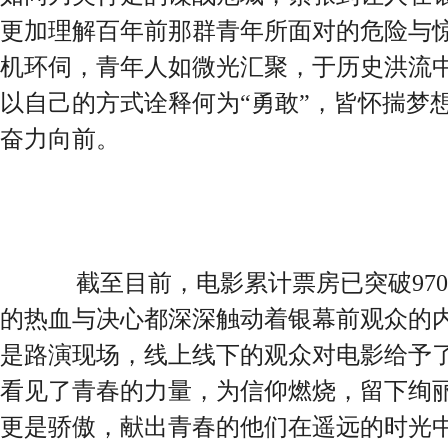
更加理解百年前那群青年所面对的危险与
机环伺，青年人如微光汇聚，于历史洪流
以自己的方式诠释何为“勇敢”，皆怀揣梦
奋力向前。
截至目前，电影累计票房已突破970
的热血与决心都深深触动着银幕前观众的
是路演现场，线上线下的观众对电影给予了
看见了青春的力量，为信仰燃烧，留下绚丽
更是骄傲，献出青春的他们在遥远的时光中