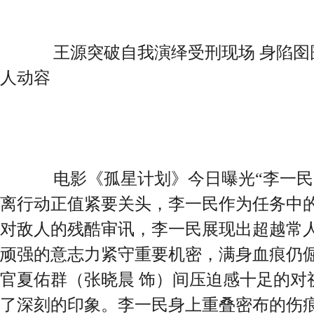
王源突破自我演绎受刑现场 身陷囹
人动容
电影《孤星计划》今日曝光“李一民
离行动正值紧要关头，李一民作为任务中
对敌人的残酷审讯，李一民展现出超越常
顽强的意志力紧守重要机密，满身血痕仍
官夏佑群（张晓晨 饰）间压迫感十足的对
了深刻的印象。李一民身上重叠密布的伤