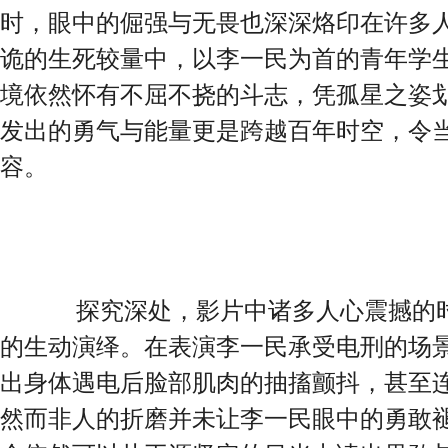
时，眼中的倔强与无畏也深深烙印在许多
诡的生死较量中，以李一民为首的青年学
境依然怀有不屈不挠的斗志，凭孤星之姿
发出的勇气与能量更是跨越百年时空，令
容。
探究深处，影片中诸多人心震撼的时
的生动演绎。在表演李一民承受电刑的场
出身体遇电后脸部肌肉的抽搐颤抖，甚至
然而非人的折磨并未让李一民眼中的勇敢