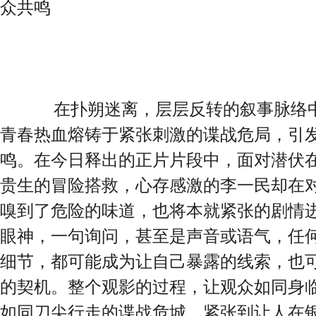
众共鸣
在扑朔迷离，层层反转的叙事脉络中
青春热血熔铸于紧张刺激的谍战危局，引
鸣。在今日释出的正片片段中，面对潜伏
贵生的冒险搭救，心存感激的李一民却在对
嗅到了危险的味道，也将本就紧张的剧情
眼神，一句询问，甚至是声音或语气，任
细节，都可能成为让自己暴露的线索，也
的契机。整个观影的过程，让观众如同身
如同刀尖行走的谍战危城，紧张到让人在