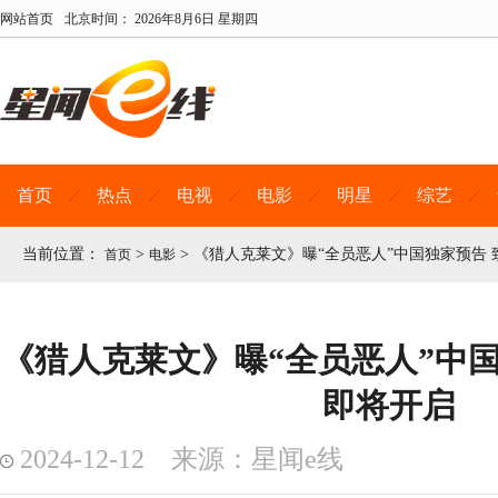
网站首页
北京时间：
2026年8月6日 星期四
首页
热点
电视
电影
明星
综艺
当前位置：
>
>
《猎人克莱文》曝“全员恶人”中国独家预告
首页
电影
《猎人克莱文》曝“全员恶人”中国
即将开启
2024-12-12 来源：星闻e线