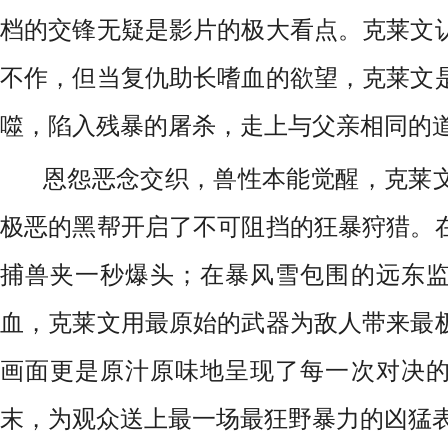
档的交锋无疑是影片的极大看点。克莱文
不作，但当复仇助长嗜血的欲望，克莱文
噬，陷入残暴的屠杀，走上与父亲相同的
恩怨恶念交织，兽性本能觉醒，克莱
极恶的黑帮开启了不可阻挡的狂暴狩猎。
捕兽夹一秒爆头；在暴风雪包围的远东
血，克莱文用最原始的武器为敌人带来最
画面更是原汁原味地呈现了每一次对决
末，为观众送上最一场最狂野暴力的凶猛