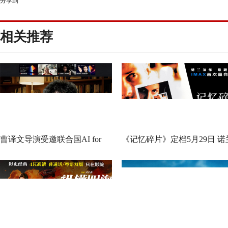
分享到
相关推荐
曹译文导演受邀联合国AI for
《记忆碎片》定档5月29日 诺
Good全球峰会 以AI影像传递向
神作IMAX首次量身定制
善力量