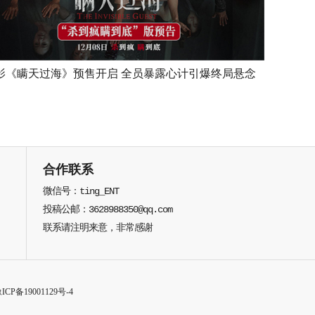
影《瞒天过海》预售开启 全员暴露心计引爆终局悬念
合作联系
微信号：ting_ENT
投稿公邮：3628988350@qq.com
联系请注明来意，非常感谢
ICP备19001129号-4