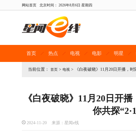
网站首页
北京时间：
2026年8月6日 星期四
首页
热点
电视
电影
明星
当前位置：
>
>
《白夜破晓》11月20日开播，时隔
首页
电视
《白夜破晓》11月20日开
你共探“2·
2024-11-20 来源：星闻e线