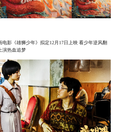
画电影《雄狮少年》拟定12月17日上映 看少年逆风翻
上演热血追梦