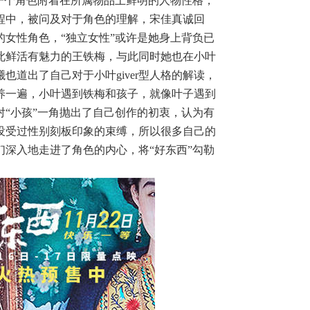
一个角色附着在所属物品上鲜明的人物性格，
程中，被问及对于角色的理解，宋佳真诚回
女性角色，“独立女性”或许是她身上背负已
此鲜活有魅力的王铁梅，与此同时她也在小叶
道出了自己对于小叶giver型人格的解读，
养一遍，小叶遇到铁梅和孩子，就像叶子遇到
“小孩”一角抛出了自己创作的初衷，认为有
没受过性别刻板印象的束缚，所以很多自己的
深入地走进了角色的内心，将“好东西”勾勒