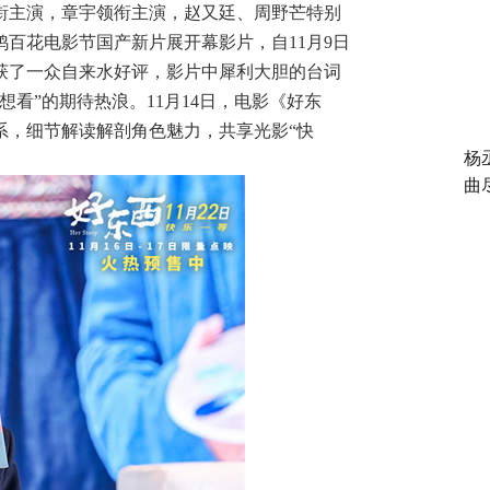
衔主演，章宇领衔主演，赵又廷、周野芒特别
金鸡百花电影节国产新片展开幕影片，自11月9日
获了一众自来水好评，影片中犀利大胆的台词
看”的期待热浪。11月14日，电影《好东
系，细节解读解剖角色魅力，共享光影“快
杨
曲