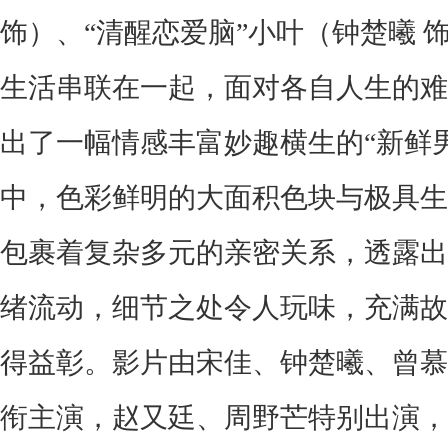
饰）、“清醒恋爱脑”小叶（钟楚曦 
生活串联在一起，面对各自人生的难
出了一幅情感丰富妙趣横生的“新鲜
中，色彩鲜明的大面积色块与极具生
包裹着复杂多元的亲密关系，透露出
绪流动，细节之处令人玩味，充满故
得益彰。影片由宋佳、钟楚曦、曾慕
衔主演，赵又廷、周野芒特别出演，