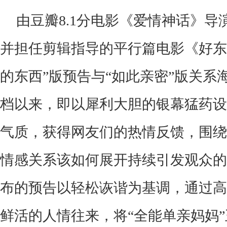
由豆瓣
8.1分电影《爱情神话》
并担任剪辑指导的平行篇电影《好东
的东西”版预告与“如此亲密”版关系
档以来，即以犀利大胆的银幕猛药设
气质，获得网友们的热情反馈，围绕
情感关系该如何展开持续引发观众的
布的预告以轻松诙谐为基调，通过高
鲜活的人情往来，将“全能单亲妈妈