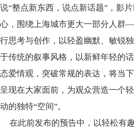
说“整点新东西，说点新话题”，影片
心，围绕上海城市更大一部分人群—
行思考与创作，以轻盈幽默、敏锐独
于传统的叙事风格，以新鲜年轻的话
态爱情观，突破常规的表达，将当下
呈现在大家面前，为观众营造一个轻
动的独特“空间”。
在此前发布的预告中，以轻松有