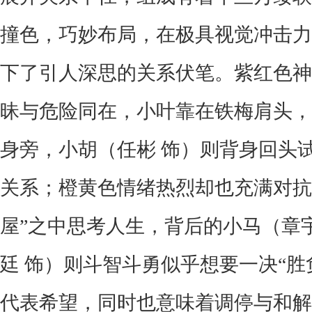
撞色，巧妙布局，在极具视觉冲击力
下了引人深思的关系伏笔。紫红色神
昧与危险同在，小叶靠在铁梅肩头，
身旁，小胡（任彬 饰）则背身回头
关系；橙黄色情绪热烈却也充满对抗
屋”之中思考人生，背后的小马（章
廷 饰）则斗智斗勇似乎想要一决“胜
代表希望，同时也意味着调停与和解