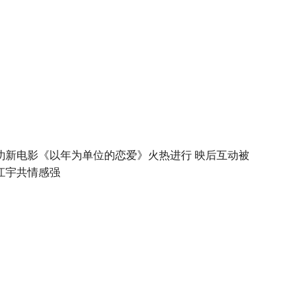
玏新电影《以年为单位的恋爱》火热进行 映后互动被
江宇共情感强