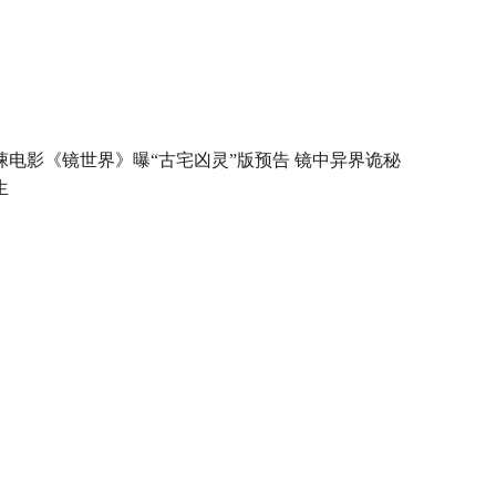
悚电影《镜世界》曝“古宅凶灵”版预告 镜中异界诡秘
生