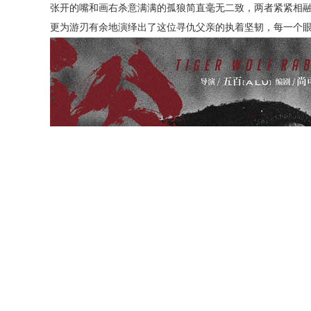
张开的嘴和画右杀意满满的孤狼简直毫无二致，两者紧紧相
更为游刃有余地演绎出了这位寻仇父亲的执着坚韧，每一个