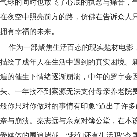
气球的同时也放飞了心底的执念与痛苦，
在夜空中照亮前方的路，仿佛在告诉众人
拥有幸福的未来。
作为一部聚焦生活百态的
现实题材
电影
描绘
了成年人在生活中遇到的真实困境。
遍的催生下情绪逐渐崩溃，中年的罗宇会
头、一年接不到案源无法支付母亲养老院
般你只对你做对的事情有印象”道出了许多
奈与崩溃。秦志远与亲家
对簿公堂
，在本
受媒体的围追堵截，
“我们还有生活吗”令