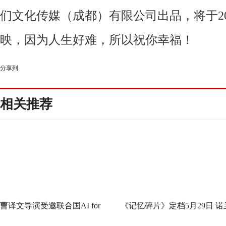
们文化传媒（成都）有限公司出品，将于
2
映，因为人生
好
难，所以祝你幸福！
分享到
相关推荐
曹译文导演受邀联合国AI for
《记忆碎片》定档5月29日 诺
Good全球峰会 以AI影像传递向
神作IMAX首次量身定制