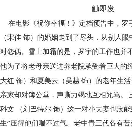
触即发
在电影《祝你幸福！》定档预告中，罗
（宋佳
饰）的婚姻走到了尽头，从别人眼
对怨偶。雪上加霜的是，罗宇的工作也并
他为了将老母亲送进养老院承受着巨大的
大红
饰）和夏美云（吴越
饰）的老年生活
亲家却对簿公堂，声嘶力竭地互相咒骂。
科文
（刘巴特尔
饰）这一对小夫妻也没能
生”压得他们喘不过气。老中青三代各有苦