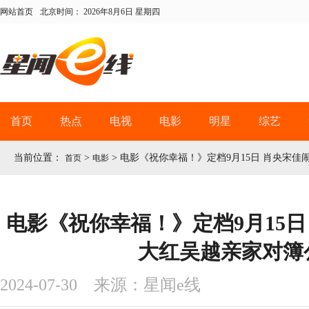
网站首页
北京时间：
2026年8月6日 星期四
首页
热点
电视
电影
明星
综艺
当前位置：
>
>
电影《祝你幸福！》定档9月15日 肖央宋
首页
电影
电影《祝你幸福！》定档9月15日
大红吴越亲家对簿
2024-07-30 来源：星闻e线