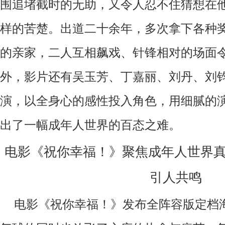
围追堵截时的无助，又令人忍不住猜想在
样的苦楚。出道二十余年，多次拿下各种
的亲家，二人互相飙戏、针锋相对的场面
外，影片还有吴玉芳、丁嘉丽、刘丹、刘
演，以全身心的感性投入角色，用细腻的
出了一幅成年人世界的百态之难。
电影《祝你幸福！》聚焦成年人世界
引人共鸣
电影《
祝你幸福！
》
发布全阵容版定档