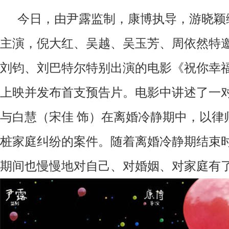
今日，由尹露监制，康博执导，游晓颖
主演，倪大红、吴越、吴玉芳、周依然特
刘钧、刘巴特尔特别出演的电影《祝你幸
上映并发布首支预告片。电影中讲述了一
与白慧（宋佳
饰）在离婚冷静期中，以律
桩家庭纠纷的案件。随着离婚冷静期结束
期间也慢慢地对自己、对婚姻、对家庭有