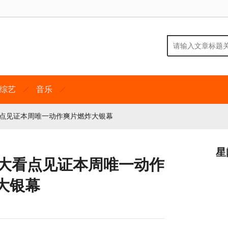
综艺
音乐
看点见证本周唯一动作爽片燃炸大银幕
星
五大看点见证本周唯一动作
大银幕