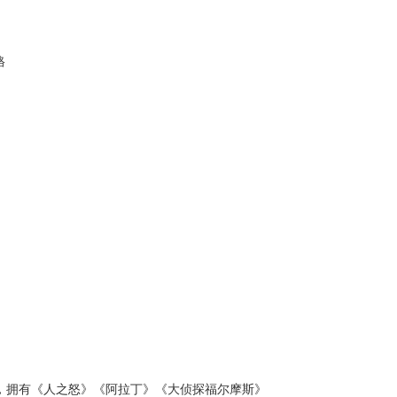
格
，拥有《人之怒》《阿拉丁》《大侦探福尔摩斯》