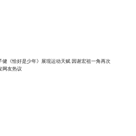
子健《恰好是少年》展现运动天赋 因谢宏祖一角再次
发网友热议