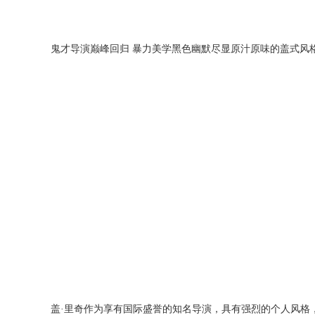
鬼才导演巅峰回归 暴力美学黑色幽默尽显原汁原味的盖式风
盖·里奇作为享有国际盛誉的知名导演，具有强烈的个人风格