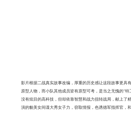
影片根据二战真实故事改编，厚重的历史感让这段故事更具有传
原型人物，而小队其他成员皆有原型可考，是当之无愧的“特
没有炫目的高科技，但却依靠智慧和战力扭转战局，献上了精
演的貌美女间谍大秀女子力，窃取情报，色诱德军指挥官，