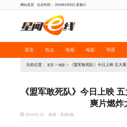
网站首页
北京时间：
2026年8月8日 星期六
首页
热点
电视
电影
明星
当前位置：
>
>
《盟军敢死队》今日上映 五大
首页
电影
《盟军敢死队》今日上映 
爽片燃炸
2024-05-24 来源：星闻e线