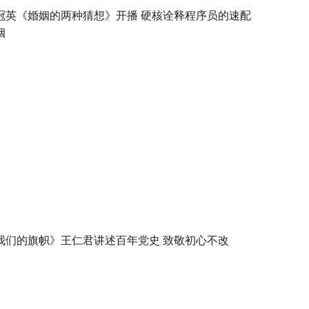
冠英《婚姻的两种猜想》开播 硬核诠释程序员的速配
姻
我们的旗帜》王仁君讲述百年党史 致敬初心不改