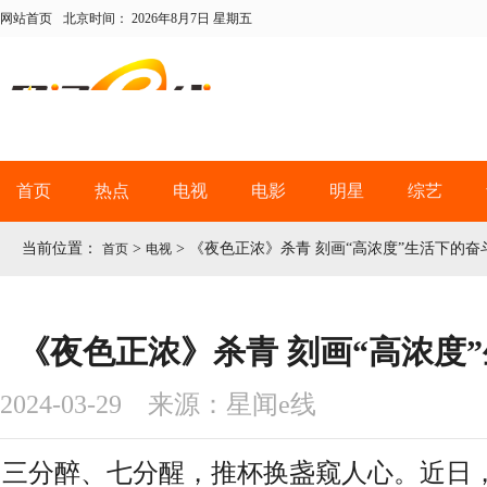
网站首页
北京时间：
2026年8月7日 星期五
首页
热点
电视
电影
明星
综艺
当前位置：
>
>
《夜色正浓》杀青 刻画“高浓度”生活下的奋
首页
电视
《夜色正浓》杀青 刻画“高浓度
2024-03-29 来源：星闻e线
三分醉、七分醒，推杯换盏窥人心
。近日