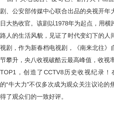
剧、公安部传媒中心联合出品的央视开年
日大热收官。该剧以
1978年为起点，用
路人的生活风貌，见证了时代变幻下的人
视剧，
作为新春档电视剧，《南来北往》
节攀升，央八收视破酷云最高峰值，收视
TOP1，创造了CCTV8历史收视纪录！
的
“牛大力”不仅多次成为观众关注议论的
得了观众们的一致好评。