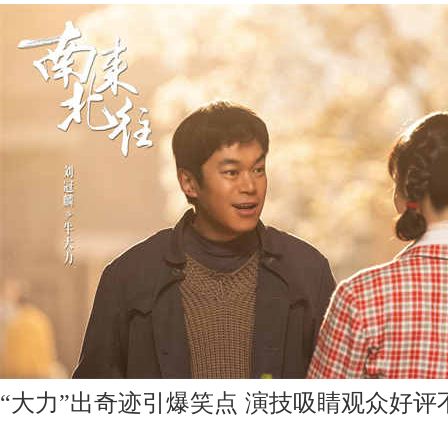
“
大力
”
出奇迹引爆笑点 演技吸睛观众好评