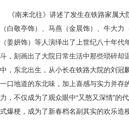
《南来北往》讲述了发生在铁路家属大
（白敬亭饰）、马燕（金晨饰）、牛大力
（姜妍饰）等人演绎出了上世纪八十年代
斗，刻画出了大院日常生活中那些琐碎却
中，东北出生，从小长在铁路大院的刘冠
一口地道的东北味，加上喜感与实力并存
力，不仅成为了观众眼中“又憨又深情”的
式爆梗，成为了新春档名副其实的欢乐造