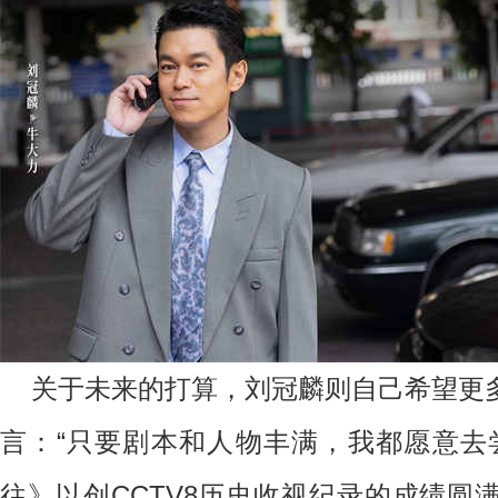
关于未来的打算，刘冠麟则自己希望更
言：
“只要剧本和人物丰满，我都愿意去
往》以创CCTV8历史收视纪录的成绩圆