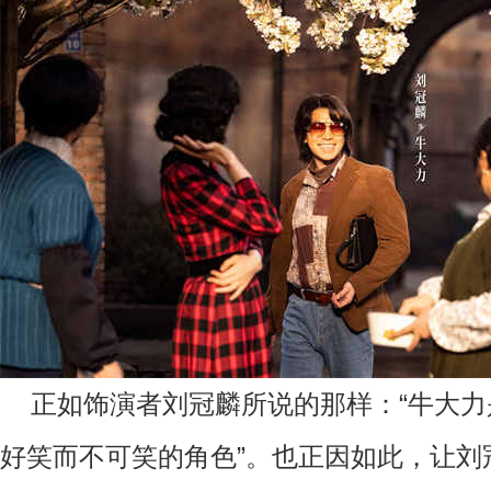
正如饰演者刘冠麟所说的那样：
“牛大
好笑而不可笑的角色”。也正因如此，让刘