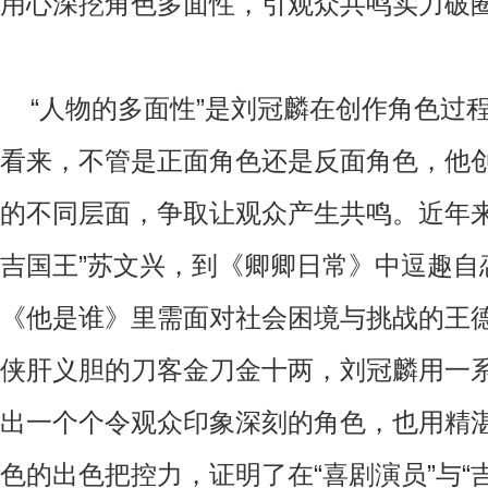
用心深挖角色多面性，引观众共鸣实力破
“人物的多面性”是刘冠麟在创作角色过
看来，不管是正面角色还是反面角色，他
的不同层面，争取让观众产生共鸣。近年来
吉国王”苏文兴，到《卿卿日常》中逗趣自
《他是谁》里需面对社会困境与挑战的王
侠肝义胆的刀客金刀金十两，刘冠麟用一
出一个个令观众印象深刻的角色，也用精
色的出色把控力，证明了在“喜剧演员”与“