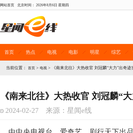
网站首页
北京时间：
2026年8月6日 星期四
首页
热点
电视
电影
明星
综艺
当前位置：
>
>
《南来北往》大热收官 刘冠麟“大力”出奇迹
首页
电视
《南来北往》大热收官 刘冠麟“大
2024-02-27 来源：星闻e线
由中央电视台、爱奇艺、剧行天下出