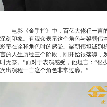
电影《金手指》中，百亿大佬程一言的
深刻印象。有观众表示这个角色与梁朝伟
影帝在诠释角色时的感受。梁朝伟坦诚剖析
言的人生历经三个阶段，刚开始很落魄，
时无奈。”而对于表演感受，他坦言：“很
次出演程一言这个角色非常过瘾。”