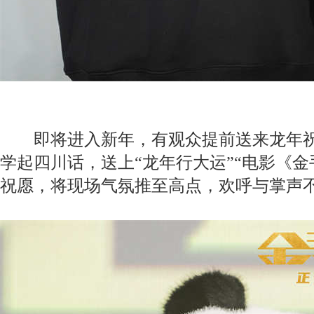
即将进入新年，有观众提前送来龙年祝
学起四川话，送上“龙年行大运”“电影《金
祝愿，将现场气氛推至高点，欢呼与掌声