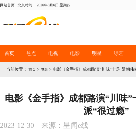
网站首页
北京时间：
2026年8月6日 星期四
首页
热点
电视
电影
明星
综艺
当前位置：
>
>
电影《金手指》成都路演“川味”十足 梁朝伟
首页
电影
电影《金手指》成都路演“川味”
派“很过瘾”
2023-12-30 来源：星闻e线