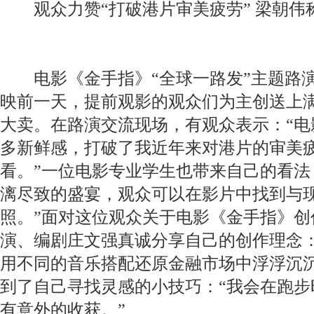
观众力赞“打破港片审美疲劳” 梁朝伟称
电影《金手指》“全球一路发”主题路演
映前一天，提前观影的观众们为主创送上
大卖。在路演交流现场，有观众表示：“电
多新鲜感，打破了我近年来对港片的审美
看。”一位电影专业学生也带来自己的看法
漓尽致的盛宴，观众可以在影片中找到与
照。”面对这位观众关于电影《金手指》创
演、编剧庄文强真诚分享自己的创作理念：
用不同的音乐搭配还原金融市场中浮浮沉沉
到了自己寻找灵感的小技巧：“我会在跑步
有意外的收获。”