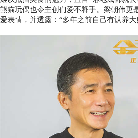
熊猫玩偶也令主创们爱不释手。梁朝伟更是
爱表情，并透露：“多年之前自己有认养大