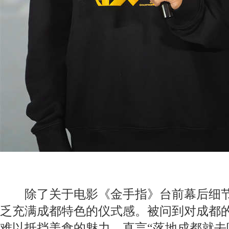
除了关于电影《金手指》台前幕后细节
乏充满成都特色的仪式感。被问到对成都
难以抵挡美食的魅力，直言“落地成都就去