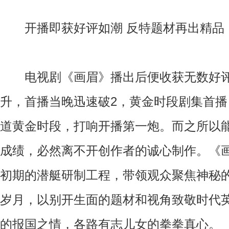
开播即获好评如潮 反特题材再出精品
电视剧《画眉》播出后便收获无数好评
升，首播当晚迅速破2，黄金时段剧集首
道黄金时段，打响开播第一炮。而之所以
成绩，必然离不开创作者的诚心制作。《
初期的潜艇研制工程，带领观众聚焦神秘
岁月，以别开生面的题材和视角致敬时代
的报国之情，各路有志儿女的拳拳真心。