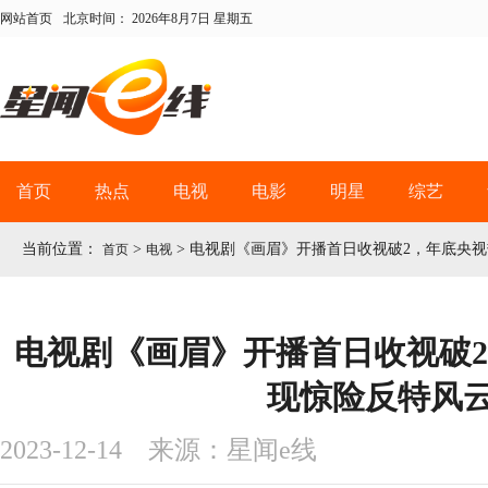
网站首页
北京时间：
2026年8月7日 星期五
首页
热点
电视
电影
明星
综艺
当前位置：
>
>
电视剧《画眉》开播首日收视破2，年底央
首页
电视
电视剧《画眉》开播首日收视破
现惊险反特风
2023-12-14 来源：星闻e线