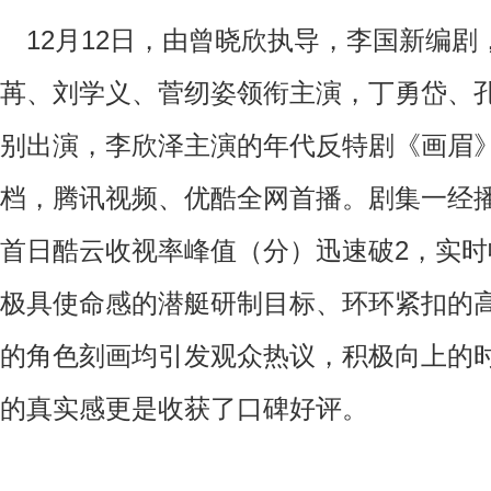
12月12日，由曾晓欣执导，李国新编剧
苒、刘学义、菅纫姿领衔主演，丁勇岱、
别出演，李欣泽主演的年代反特剧《画眉》登
档，腾讯视频、优酷全网首播。剧集一经
首日酷云收视率峰值（分）迅速破2，实时收视
极具使命感的潜艇研制目标、环环紧扣的
的角色刻画均引发观众热议，积极向上的
的真实感更是收获了口碑好评。