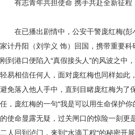
有志青年共担使命 携手共赴全新征程
在已播出剧情中，公安干警庞红梅(彭小
家计丹阳（刘学义 饰）回国，携带重要科
刚到港口便陷入“真假接头人”的风波之中
轻易相信任何人，面对庞红梅也同样如此
避免落入他人手中，直到目睹庞红梅为了
任，庞红梅的一句“我是可以用生命保护你
的使命显露无疑，过关闸口的惊险一刻更
二人回到泸门，来到“水滴工程“的秘密开