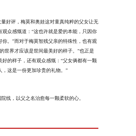
大量好评，梅莫和奥娃这对童真纯粹的父女让无
有观众感慨道：
“这也许就是爱的本能，只因你
好你。”而对于梅莫智残父亲的特殊性，也有观
的世界才应该是世间最美好的样子。
”也正是
美好的样子，还有观众感慨：
“
父女俩都有一颗
人
，
这是一份更加珍贵的礼物
。
”
国院线，以父之名治愈每一颗柔软的心。