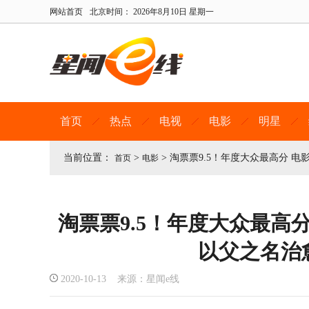
网站首页
北京时间：
2026年8月10日 星期一
首页
热点
电视
电影
明星
当前位置：
>
>
淘票票9.5！年度大众最高分 
首页
电影
淘票票9.5！年度大众最高
以父之名治
2020-10-13 来源：星闻e线