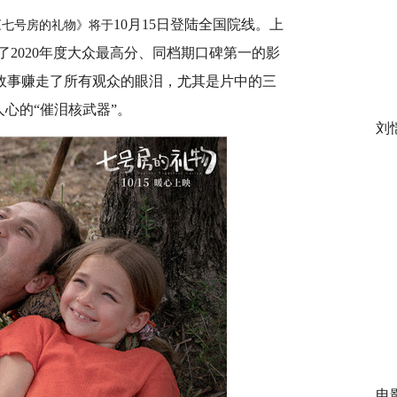
10月15日登陆全国院线。上
《七号房的礼物》将于
了2020年度大众最高分、同档期口碑第一的影
故事赚走了所有观众的眼泪，尤其是片中的三
心的“催泪核武器”。
刘
电