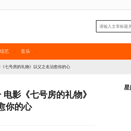
综艺
音乐
电影《七号房的礼物》以父之名治愈你的心
星
分 电影《七号房的礼物》
愈你的心