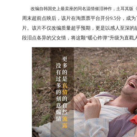
改编自韩国史上最卖座的同名温情催泪神作，土耳其版
周末超前点映后，该片在淘票票平台开分9.5分，成为
片。该片不仅改编质量超乎预期，更是以感人至深的
段泪点各异的父女情，将这颗“暖心炸弹”升级为直戳人