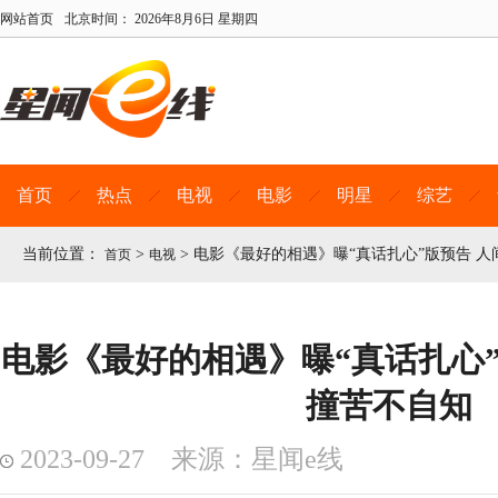
网站首页
北京时间：
2026年8月6日 星期四
首页
热点
电视
电影
明星
综艺
当前位置：
>
>
电影《最好的相遇》曝“真话扎心”版预告 
首页
电视
电影《最好的相遇》曝“真话扎心”
撞苦不自知
2023-09-27 来源：星闻e线