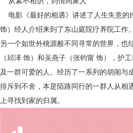
从素不相识，到情同家人
电影《最好的相遇》讲述了人生失意的
饰）经人介绍来到了东山庭院疗养院工作
另一个如世外桃源般不同寻常的世界，也
（邱泽
饰）和吴燕子（张钧甯
饰）
，
护工
及一群可爱的人。
经历了一系列的胡闹与
排斥到不舍
，本是陌路同行的一群人从相
上寻找到家的归属。