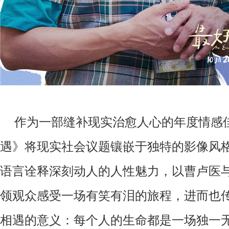
作为
一部缝补现实治愈人心的
年度
情感
遇》将现实社会议题镶嵌于独特的影像风
语言诠释深刻动人的人性魅力，以曹卢医
领观众感受一场有笑有泪的旅程，进而也
相遇的意义：
每个人的生命都是一场独一