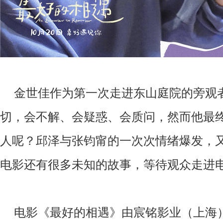
金世佳作为第一次走进东山庭院的旁观
切，会不解、会疑惑、会质问，然而他最
人呢？邱泽与张钧甯的一次次情绪爆发，
电影还有很多未知的故事，等待观众走进
电影《最好的相遇》由宸铭影业（上海