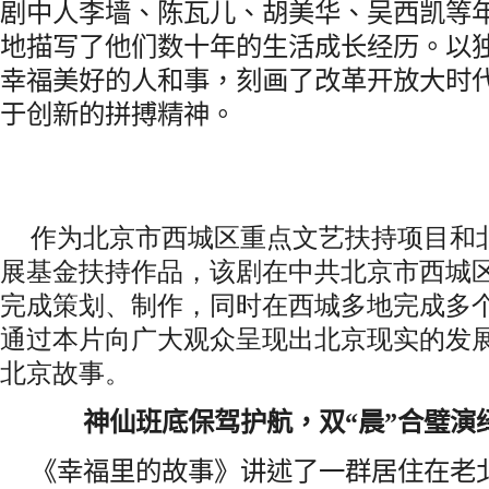
剧中人李墙、陈瓦儿、胡美华、吴西凯等
地描写了他们数十年的生活成长经历。以
幸福美好的人和事，刻画了改革开放大时
于创新的拼搏精神。
作为北京市西城区重点文艺扶持项目和
展基金扶持作品，该剧在中共北京市西城
完成策划、制作，同时在西城多地完成多
通过本片向广大观众呈现出北京现实的发
北京故事。
神仙班底保驾护航，双
“
晨
”
合璧演
《幸福里的故事》讲述了一群居住在老