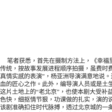
笔者获悉，首先在摄制方法上，《幸福
传统，按故事发展进程顺序拍摄，虽费时费
真情实感的表演”，杨亚洲导演满意地说。
血的匠心之作。此外，编导演人员或是土
这片土地上的“老北京”，也使本剧大受补
色快，细抠情节狠，功课做的扎实，演的
该剧准确扣住时代脉搏，透过北京城的一