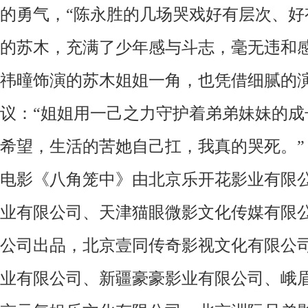
的勇气，“陈永胜的几场哭戏好有层次、好
的苏木，充满了少年感与斗志，毫无违和感
祎曈饰演的苏木姐姐一角，也凭借细腻的
议：“姐姐用一己之力守护着弟弟妹妹的成
希望，生活的苦她自己扛，我真的哭死。”
电影《八角笼中》由北京乐开花影业有限
业有限公司、天津猫眼微影文化传媒有限
公司出品，北京壹同传奇影视文化有限公
业有限公司、新疆豪豪影业有限公司、峨