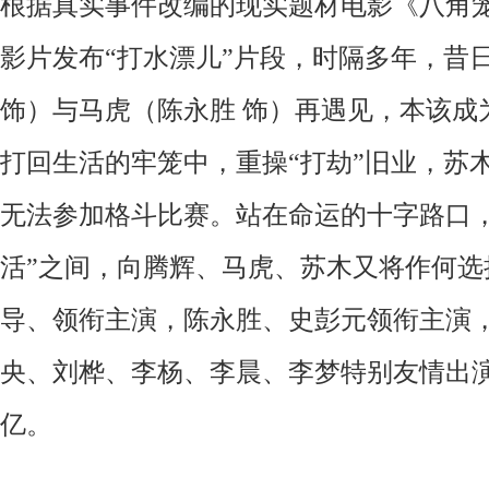
根据真实事件改编的现实题材电影《八角
影片发布“打水漂儿”片段，时隔多年，昔
饰）与马虎（陈永胜 饰）再遇见，本该成
打回生活的牢笼中，重操“打劫”旧业，苏
无法参加格斗比赛。站在命运的十字路口，
活”之间，向腾辉、马虎、苏木又将作何选
导、领衔主演，陈永胜、史彭元领衔主演
央、刘桦、李杨、李晨、李梦特别友情出演
亿。