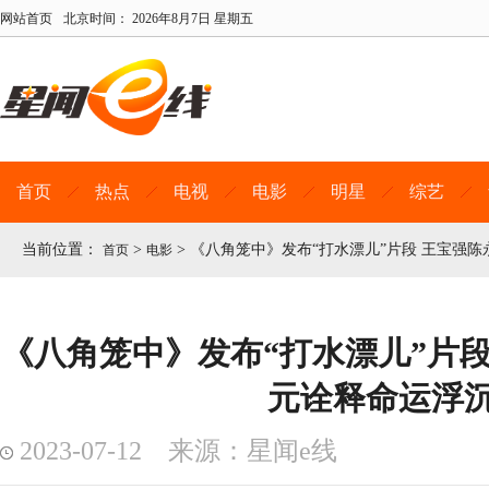
网站首页
北京时间：
2026年8月7日 星期五
首页
热点
电视
电影
明星
综艺
当前位置：
>
>
《八角笼中》发布“打水漂儿”片段 王宝强
首页
电影
《八角笼中》发布“打水漂儿”片段
元诠释命运浮
2023-07-12 来源：星闻e线