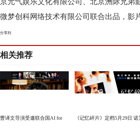
京元气娱乐文化有限公司、北京洲际兄弟
微梦创科网络技术有限公司联合出品，影
分享到
相关推荐
曹译文导演受邀联合国AI for
《记忆碎片》定档5月29日 诺
Good全球峰会 以AI影像传递向
神作IMAX首次量身定制