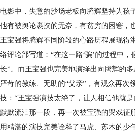
电影中，失意的沙场老板向腾辉坚持为孩
他有被舆论裹挟的无奈，有贫穷的困窘，
王宝强将腾辉不同阶段的心路历程展现得
络评论部写道：“在这一路‘骗’的过程中
长”。而王宝强也完美地演绎出向腾辉的多
严苛的教练、无助的“父亲”，有观众再次
技：“王宝强演技太绝了，让人相信他就是
默默流泪那一段，再一次被宝强的哭戏征服
用精湛的演技完美诠释了马虎、苏木的少