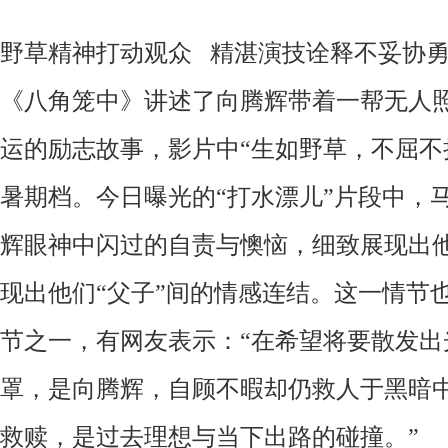
野草精神打动观众 精湛演技诠释不妥协
《八角笼中》讲述了向腾辉带着一帮无人
运的励志故事，影片中“生如野草，不屈不
暑期档。今日曝光的“打水漂儿”片段中，
辉眼神中闪过的自责与懊恼，细致展现出
现出他们“父子”间的情感连结。这一情节
节之一，有网友表示：“在希望将要散发出
罩，是向腾辉，自顾不暇却仍救人于黑暗
救赎，是过去理想与当下出路的碰撞。”