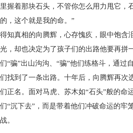
里握着那块石头，不管你怎么用力甩它，
的，这个就是我的命。”
得知真相的向腾辉，心存愧疚，眼中饱含
光，却也决定为了孩子们的出路他要再拼
们“骗”出山沟沟、“骗”他们练格斗，通过
们找到了一条出路。十年后，向腾辉再次选
们正名。面对马虎、苏木如“石头”般的命
们“沉下去”，而是带着他们冲破命运的牢
战。