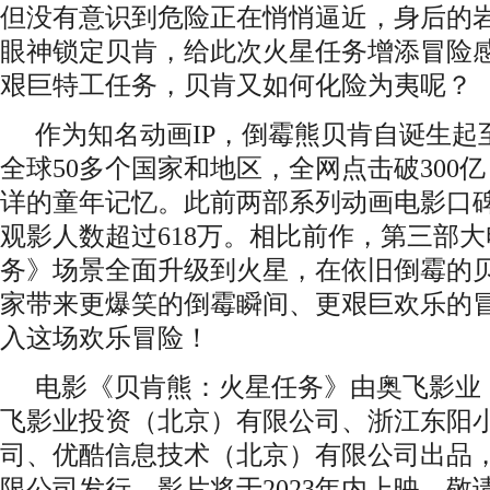
但没有意识到危险正在悄悄逼近，身后的
眼神锁定贝肯，给此次火星任务增添冒险
艰巨特工任务，贝肯又如何化险为夷呢？
作为知名动画IP，倒霉熊贝肯自诞生起
全球50多个国家和地区，全网点击破300亿
详的童年记忆。此前两部系列动画电影口
观影人数
超过
618万。相比前作，第三部
务》场景全面升级到火星，在依旧倒霉的
家带来更爆笑的倒霉瞬间、更艰巨欢乐的
入这场欢乐冒险！
电影
《贝肯熊：火星任务》
由奥飞影业
飞影业投资（北京）有限公司、浙江东阳
司、优酷信息技术（北京）有限公司出品
限公司发行。影片
将于2023年内上映，