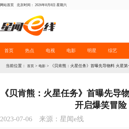
网站首页
北京时间：
2026年8月8日 星期六
首页
热点
电视
电影
明星
综艺
当前位置：
>
>
《贝肯熊：火星任务》首曝先导物料 火星第
首页
电影
《贝肯熊：火星任务》首曝先导物
开启爆笑冒险
2023-07-06 来源：星闻e线