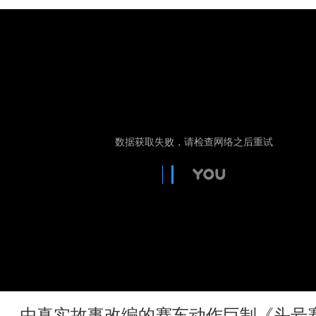
由真实故事改编的赛车动作巨制《头号