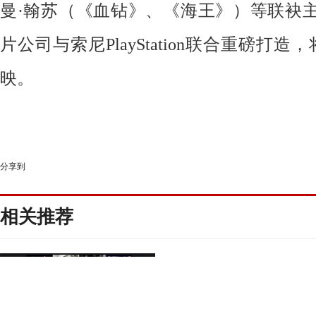
曼·翰苏（《血钻》、《海王》）等联袂
片公司与索尼PlayStation联合重磅打造
映。
分享到
相关推荐