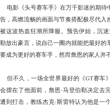
电影《头号赛车手》在万千影迷的期待
告，高燃流畅的画面与节奏搭配极尽代入
被这波热血狂潮所降服。预告伊始，沉迷
勒放出豪言，说自己一圈内就能把最好的
要成为更好的赛车手，然而詹恩的家人并
但不久，一场全世界最好的《GT赛车
会摆在了他面前，詹恩·马登伯勒决定去
遭到打击，教练杰克·斯雷特认为他是一