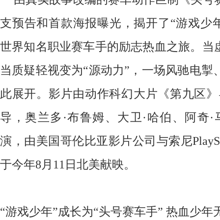
支预告和首款海报曝光，揭开了“游戏少年
世界知名职业赛车手的励志热血之旅。当虚
当质疑轻视变为“源动力”，一场风驰电掣
此展开。影片由动作科幻大片《第九区》
导，奥兰多·布鲁姆、大卫·哈伯、阿奇·
演，由美国哥伦比亚影片公司与索尼PlaySt
于今年8月11日北美献映。
“游戏少年”成长为“头号赛车手”
热血少年