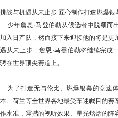
挑战与
机遇
从未止步 匠心制作打造燃爆银
少年詹恩·马登伯勒从候选者中脱颖而
加入日产队，然而接下来迎接他的将是更
遇从未止步，詹恩·马登伯勒将继续完成
骋在世界顶尖赛道上。
为了打造无与伦比、燃爆银幕的竞速
本、荷兰等全世界各地最受车迷瞩目的赛
作水准，震撼的视听效果、星光熠熠的阵