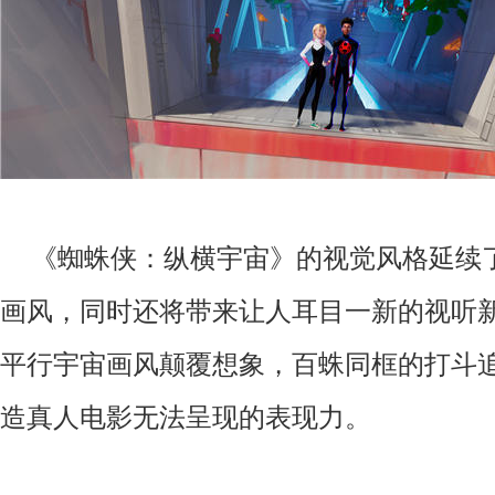
《蜘蛛侠：纵横宇宙》的视觉风格延续
画风，同时还将带来让人耳目一新的视听
平行宇宙画风颠覆想象，百蛛同框的打斗
造真人电影无法呈现的表现力。