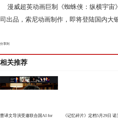
漫威超英动画巨制《蜘蛛侠：纵横宇宙
司出品，索尼动画制作，即将登陆国内大
分享到
相关推荐
曹译文导演受邀联合国AI for
《记忆碎片》定档5月29日 诺