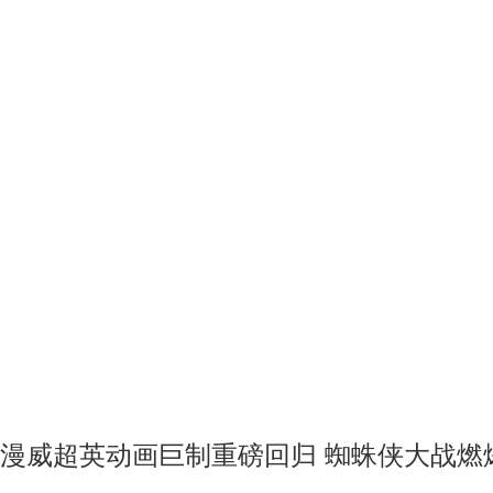
漫威超英动画巨制重磅回归 蜘蛛侠大战燃