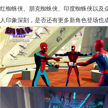
红蜘蛛侠、朋克蜘蛛侠、印度蜘蛛侠
以及
人印象深刻，是否还有更多新角色登场也