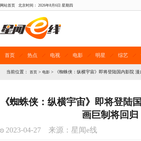
网站首页
北京时间：
2026年8月6日 星期四
首页
热点
电视
电影
明星
综艺
当前位置：
>
>
《蜘蛛侠：纵横宇宙》即将登陆国内影院 漫
首页
电影
《蜘蛛侠：纵横宇宙》即将登陆国
画巨制将回归
2023-04-27 来源：星闻e线