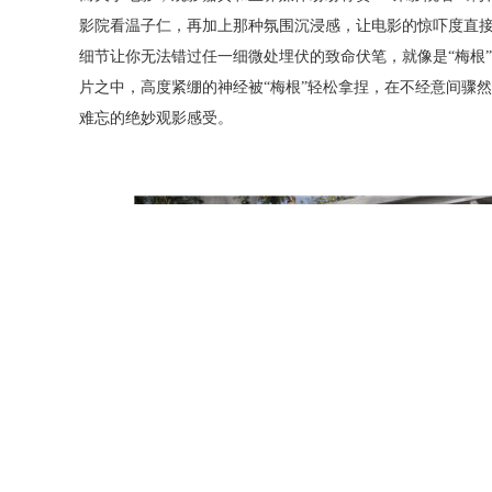
影院看温子仁，再加上那种氛围沉浸感，让电影的惊吓度直接
细节让你无法错过任一细微处埋伏的致命伏笔，就像是“梅根
片之中，高度紧绷的神经被“梅根”轻松拿捏，在不经意间骤
难忘的绝妙观影感受。