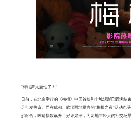
“梅根舞太魔性了！”
日前，在北京举行的《梅根》中国首映和十城观影已圆满结
足引发热议。而在成都、武汉两地举办的
“梅根之夜”活动也
妙融合，吸睛指数飙升且好评如潮，为两地年轻人的社交场