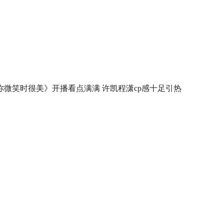
你微笑时很美》开播看点满满 许凯程潇cp感十足引热