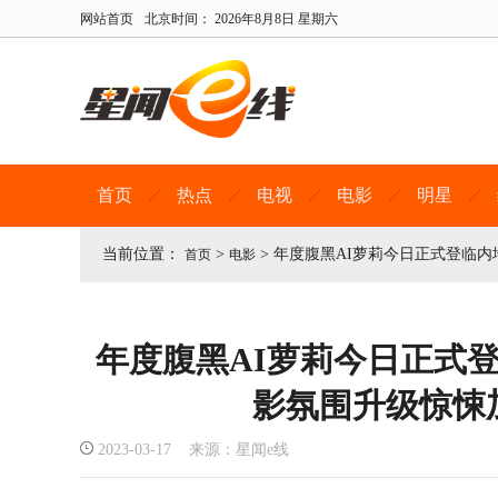
网站首页
北京时间：
2026年8月8日 星期六
首页
热点
电视
电影
明星
当前位置：
>
>
年度腹黑AI萝莉今日正式登临内
首页
电影
年度腹黑AI萝莉今日正式
影氛围升级惊悚
2023-03-17 来源：星闻e线