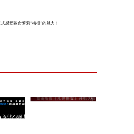
浸式感受致命萝莉
“梅根”的魅力！