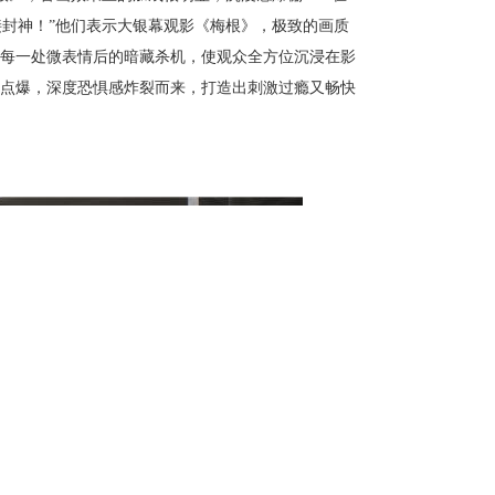
封神！”他们表示大银幕观影《梅根》，极致的画质
”每一处微表情后的暗藏杀机，使观众全方位沉浸在影
然点爆，深度恐惧感炸裂而来，打造出刺激过瘾又畅快