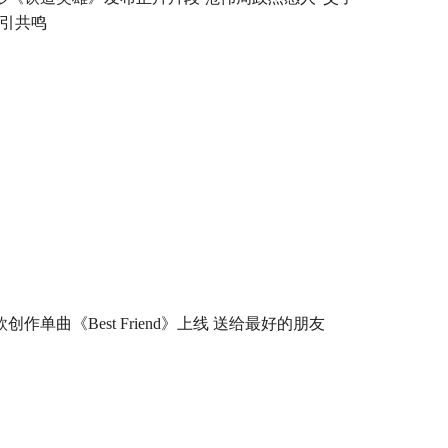
”引共鸣
欣创作单曲《Best Friend》上线 送给最好的朋友