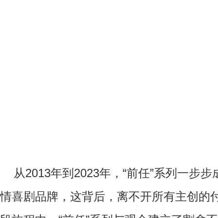
从
2013
年到
2023
年，“前任”系列一步
情喜剧品牌，这背后，离不开所有主创的