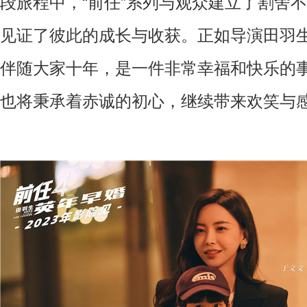
段旅程中，“前任”系列与观众建立了割舍
见证了彼此的成长与收获。正如导演田羽生
伴随大家十年，是一件非常幸福和快乐的事
也将秉承着赤诚的初心，继续带来欢笑与