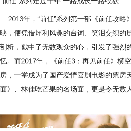
“前任”系列走过十年 一路成长一路收获
2013
年，“前任”系列第一部《前任攻略
映，便凭借犀利风趣的台词、笑泪交织的
剖析，戳中了无数观众的心，引发了强烈
忆。而
2017
年，《前任
3
：再见前任》横
房，一举成为了国产爱情喜剧电影的票房
面》、林佳吃芒果的名场面，更是令无数