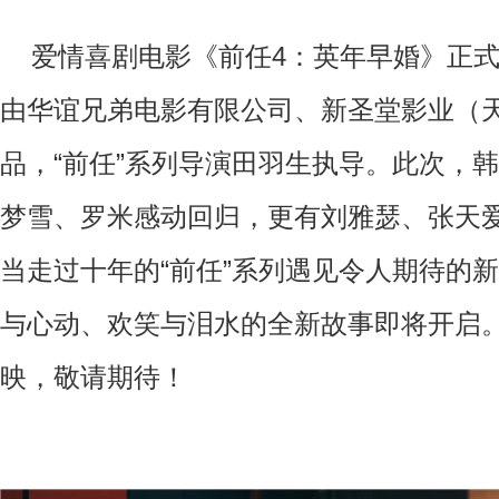
爱情喜剧电影《前任
4
：英年早婚》正
由华谊兄弟电影有限公司、新圣堂影业（
品，“前任”系列导演田羽生执导。此次，
梦雪、罗米感动回归，更有刘雅瑟、张天
当走过十年的“前任”系列遇见令人期待的
与心动、欢笑与泪水的全新故事即将开启
映，敬请期待！