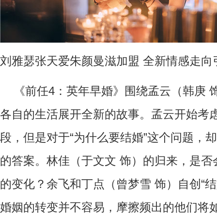
刘雅瑟张天爱朱颜曼滋加盟 全新情感走向
《前任
4
：英年早婚》围绕孟云（韩庚 
各自的生活展开全新的故事。孟云开始考
段，但是对于“为什么要结婚”这个问题，
的答案。林佳（于文文 饰）的归来，是否
的变化？余飞和丁点（曾梦雪 饰）自创
“
结
婚姻的转变并不容易，摩擦频出的他们将