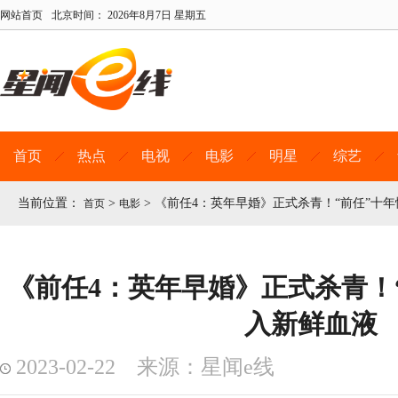
网站首页
北京时间：
2026年8月7日 星期五
首页
热点
电视
电影
明星
综艺
当前位置：
>
>
《前任4：英年早婚》正式杀青！“前任”十年
首页
电影
《前任4：英年早婚》正式杀青！“
入新鲜血液
2023-02-22 来源：星闻e线