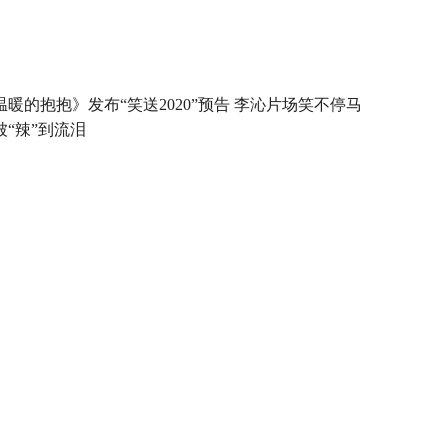
温暖的抱抱》发布“笑送2020”预告 李沁片场笑不停马
被“辣”到流泪