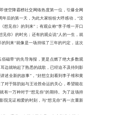
随即便空降霸榜社交网络热度第一位，引爆全网
周年后的第一天，为此大家纷纷大呼感动，“没
《想见你》的到来”；有观众称“李子维一开口
想见你》的时光；还有的观众说“人的一生，就
影的到来“就像是一场持续了三年的约定，这次
伍佰磁带”的先导海报，更是点燃了绝大多数观
，耳边就响起了熟悉的战歌，已经迫不及待到影
影里能讲述全新的故事”，“好想立刻看到李子维和黄
达了对于陈韵如与王诠胜命运的关心，希望能在
就有一万种对于“想见你”的期待。为了这场持
影院见证相爱的时刻，与“想见你”再一次重新