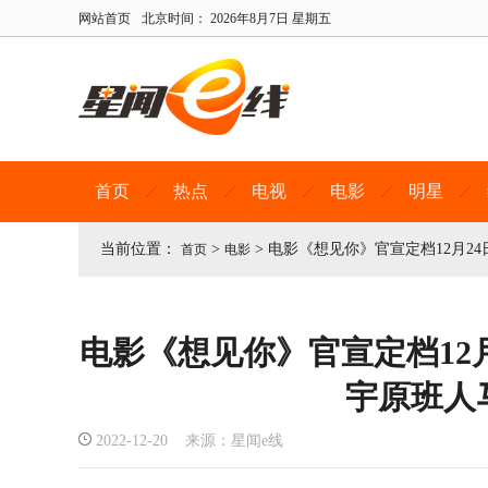
网站首页
北京时间：
2026年8月7日 星期五
首页
热点
电视
电影
明星
当前位置：
>
>
电影《想见你》官宣定档12月2
首页
电影
电影《想见你》官宣定档12
宇原班人
2022-12-20 来源：星闻e线