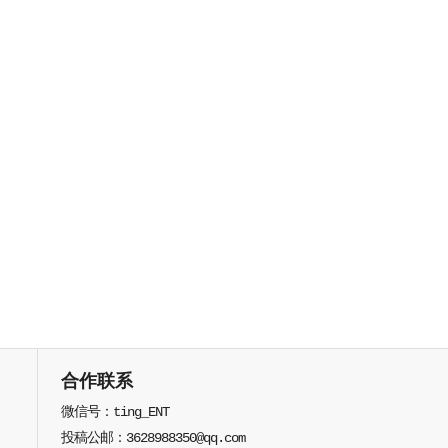
合作联系
微信号：ting_ENT
投稿公邮：3628988350@qq.com