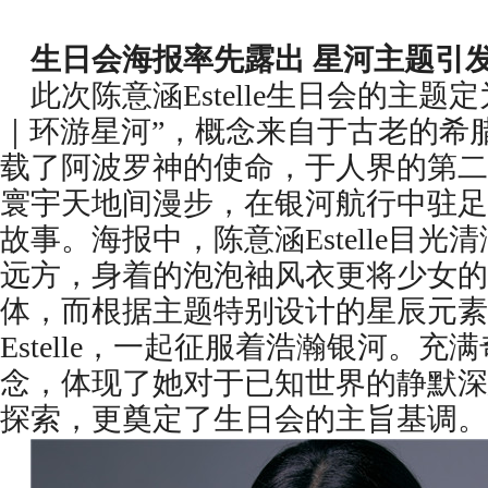
生日会海报率先露出 星河主题引
此次陈意涵Estelle生日会的主题定为“Roa
｜环游星河”，概念来自于古老的希
载了阿波罗神的使命，于人界的第二
寰宇天地间漫步，在银河航行中驻足
故事。海报中，陈意涵Estelle目
远方，身着的泡泡袖风衣更将少女的
体，而根据主题特别设计的星辰元素
Estelle，一起征服着浩瀚银河。
念，体现了她对于已知世界的静默深
探索，更奠定了生日会的主旨基调。