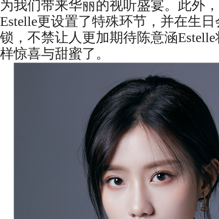
为我们带来华丽的视听盛宴。此外，
Estelle更设置了特殊环节，并在
锁，不禁让人更加期待陈意涵Estel
样惊喜与甜蜜了。