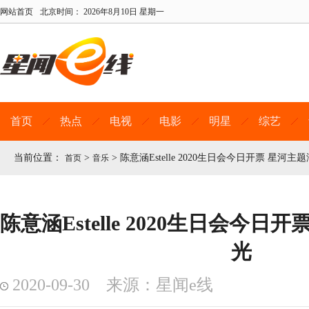
网站首页
北京时间：
2026年8月10日 星期一
首页
热点
电视
电影
明星
综艺
当前位置：
>
>
陈意涵Estelle 2020生日会今日开票 星河
首页
音乐
陈意涵Estelle 2020生日会今
光
2020-09-30 来源：星闻e线