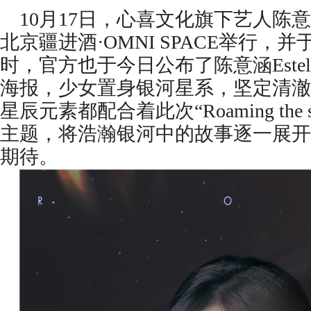
10月17日，心喜文化旗下艺人陈意涵E
北京疆进酒·OMNI SPACE举行，
时，官方也于今日公布了陈意涵Estell
海报，少女置身银河星系，坚定清澈
星辰元素都配合着此次“Roaming the 
主题，将浩瀚银河中的故事逐一展开
期待。