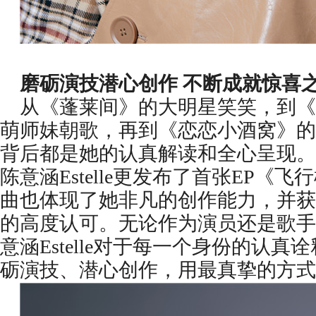
磨砺演技潜心创作 不断成就惊喜
从《蓬莱间》的大明星笑笑，到《
萌师妹朝歌，再到《恋恋小酒窝》的
背后都是她的认真解读和全心呈现。
陈意涵Estelle更发布了首张EP《
曲也体现了她非凡的创作能力，并获
的高度认可。无论作为演员还是歌手
意涵Estelle对于每一个身份的认
砺演技、潜心创作，用最真挚的方式