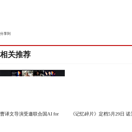
分享到
相关推荐
曹译文导演受邀联合国AI for
《记忆碎片》定档5月29日 诺
Good全球峰会 以AI影像传递向
神作IMAX首次量身定制