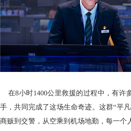
在
8小时1
400
公里救援的过程中，有许
手，共同完成了这场生命奇迹。这群
“平
商贩到交警，从空乘到机场地勤，每一个