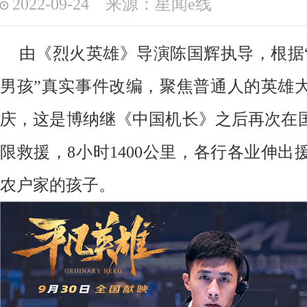
2022-09-24 来源：星闻e线
由《烈火英雄》导演陈国辉执导，根据
男孩”真实事件改编，聚焦普通人的英雄
庆，这是博纳继《中国机长》之后再次在
限救援，8小时1
400
公里，各行各业伸出
农户家的孩子。