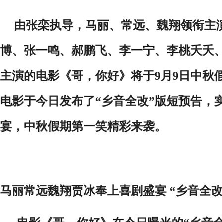
由张栾执导，马丽、常远、魏翔领衔主
博、张一鸣、郝鹏飞、李一宁、李桃夭夭
主演的电影《哥，你好》将于
9月9日中秋
电影于今日发布了“乡音全改”版短预告，
宴，中秋假期第一笑精彩来袭。
马丽常远魏翔贾冰奉上喜剧盛宴
“乡音全