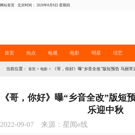
网站首页
北京时间：
2026年8月6日 星期四
首页
热点
电视
电影
明星
综艺
当前位置：
>
>
《哥，你好》曝“乡音全改”版短预告 马丽
首页
电影
《哥，你好》曝“乡音全改”版短预
乐迎中秋
2022-09-07 来源：星闻e线