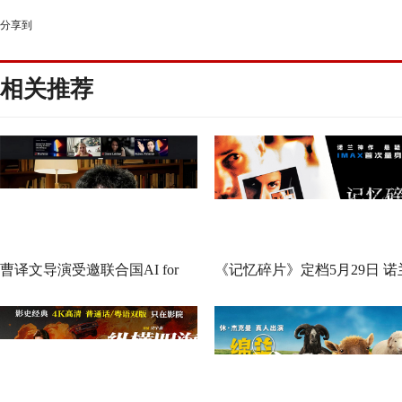
分享到
相关推荐
曹译文导演受邀联合国AI for
《记忆碎片》定档5月29日 诺
Good全球峰会 以AI影像传递向
神作IMAX首次量身定制
善力量