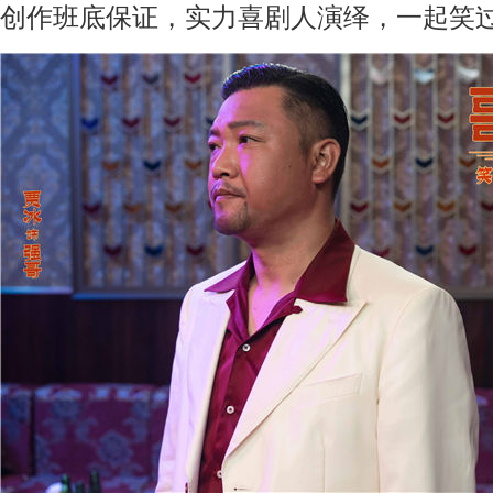
创作班底保证，实力喜剧人演绎，一起笑