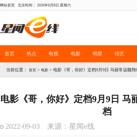
网站首页
北京时间：
2026年8月8日 星期六
首页
热点
电视
电影
明星
综艺
当前位置：
>
>
电影《哥，你好》定档9月9日 马丽常远魏
首页
电影
电影《哥，你好》定档9月9日 马
档
2022-09-03 来源：星闻e线