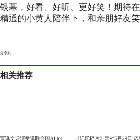
银幕，
好看、好听、更好笑！期待
在
精通的小黄人陪伴下，和亲朋好友笑
分享到
相关推荐
曹译文导演受邀联合国AI for
《记忆碎片》定档5月29日 诺