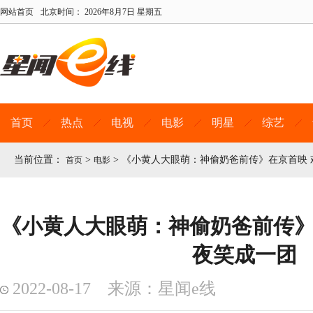
网站首页
北京时间：
2026年8月7日 星期五
首页
热点
电视
电影
明星
综艺
当前位置：
>
>
《小黄人大眼萌：神偷奶爸前传》在京首映 
首页
电影
《小黄人大眼萌：神偷奶爸前传》
夜笑成一团
2022-08-17 来源：星闻e线