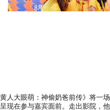
黄人大眼萌：神偷奶爸前传》
将
一场
呈现在参与嘉宾面前
。
走出影院
，
他